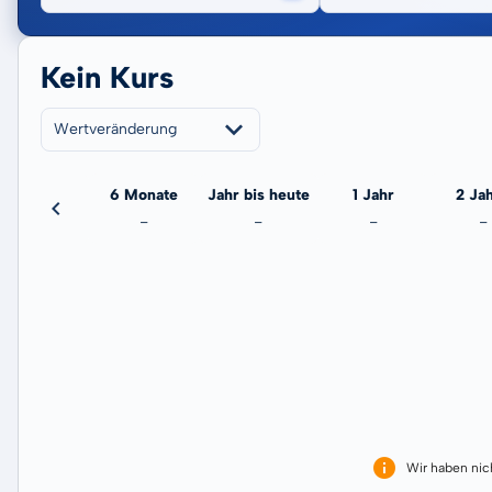
Kein Kurs
Wertveränderung
3 Monate
6 Monate
Jahr bis heute
1 Jahr
2 Ja
-
-
-
-
-
Wir haben ni