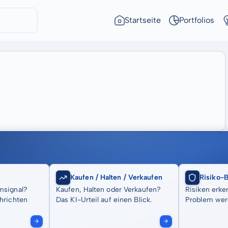
Startseite
Portfolios
Kaufen / Halten / Verkaufen
Risiko-
msignal?
Kaufen, Halten oder Verkaufen?
Risiken erke
hrichten
Das KI-Urteil auf einen Blick.
Problem wer