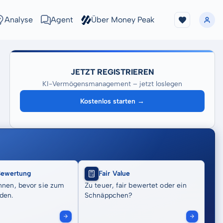
Analyse
Agent
Über Money Peak
JETZT REGISTRIEREN
KI-Vermögensmanagement – jetzt loslegen
Kostenlos starten →
Bewertung
Fair Value
nnen, bevor sie zum
Zu teuer, fair bewertet oder ein
den.
Schnäppchen?