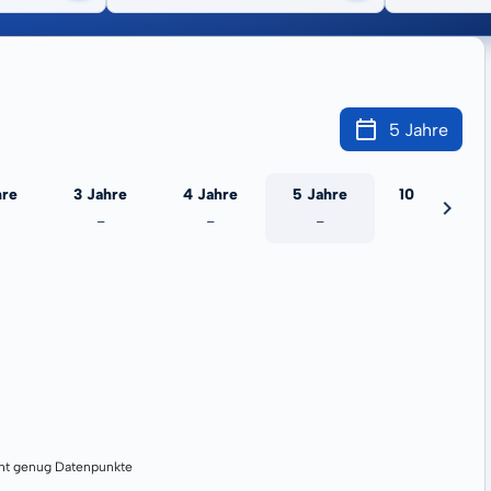
5 Jahre
hre
3 Jahre
4 Jahre
5 Jahre
10 Jahre
-
-
-
-
cht genug Datenpunkte