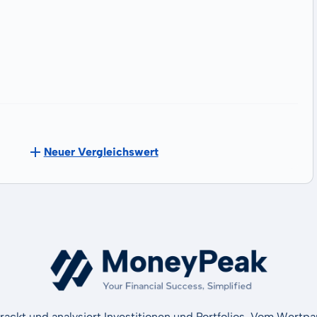
Neuer Vergleichswert
rackt und analysiert Investitionen und Portfolios. Vom Wertp