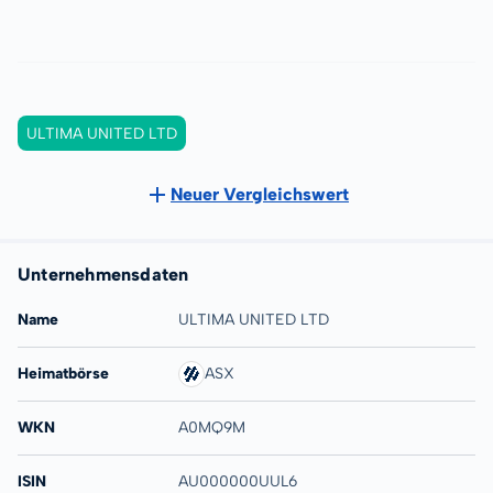
ULTIMA UNITED LTD
Neuer Vergleichswert
Unternehmensdaten
Name
ULTIMA UNITED LTD
Heimatbörse
ASX
WKN
A0MQ9M
ISIN
AU000000UUL6