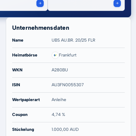
Unternehmensdaten
Name
UBS AU.BR. 20/25 FLR
Heimatbörse
Frankfurt
WKN
A280BU
ISIN
AU3FN0055307
Wertpapierart
Anleihe
Coupon
4,74 %
Stückelung
1.000,00 AUD