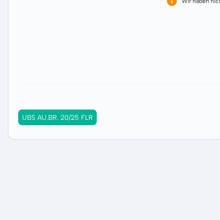
Wir haben ni
UBS AU.BR. 20/25 FLR