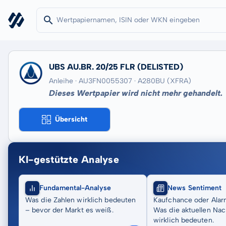
UBS AU.BR. 20/25 FLR
(DELISTED)
Anleihe · AU3FN0055307
· A280BU
(XFRA)
Dieses Wertpapier wird nicht mehr gehandelt.
Übersicht
KI-gestützte Analyse
Fundamental-Analyse
News Sentiment
Was die Zahlen wirklich bedeuten
Kaufchance oder Alar
– bevor der Markt es weiß.
Was die aktuellen Nac
wirklich bedeuten.