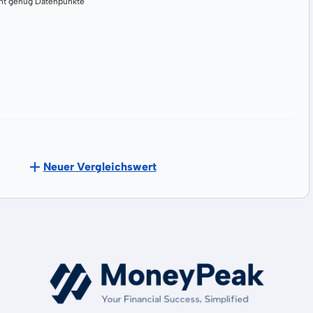
cht genug Datenpunkte
Neuer Vergleichswert