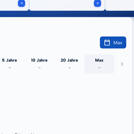
Max
5 Jahre
10 Jahre
20 Jahre
Max
-
-
-
-