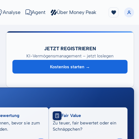
Analyse
Agent
Über Money Peak
JETZT REGISTRIEREN
KI-Vermögensmanagement – jetzt loslegen
Kostenlos starten →
Bewertung
Fair Value
nnen, bevor sie zum
Zu teuer, fair bewertet oder ein
den.
Schnäppchen?