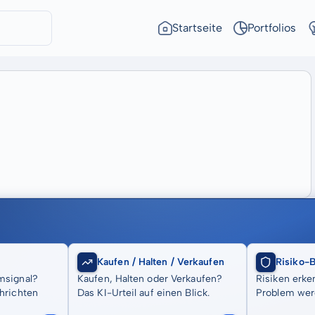
Startseite
Portfolios
Kaufen / Halten / Verkaufen
Risiko-
msignal?
Kaufen, Halten oder Verkaufen?
Risiken erke
hrichten
Das KI-Urteil auf einen Blick.
Problem wer