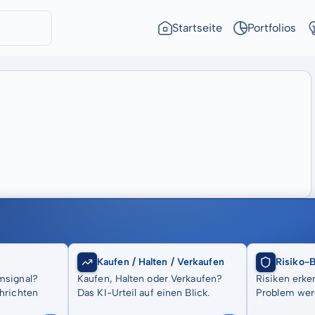
Startseite
Portfolios
Kaufen / Halten / Verkaufen
Risiko-
msignal?
Kaufen, Halten oder Verkaufen?
Risiken erke
hrichten
Das KI-Urteil auf einen Blick.
Problem wer