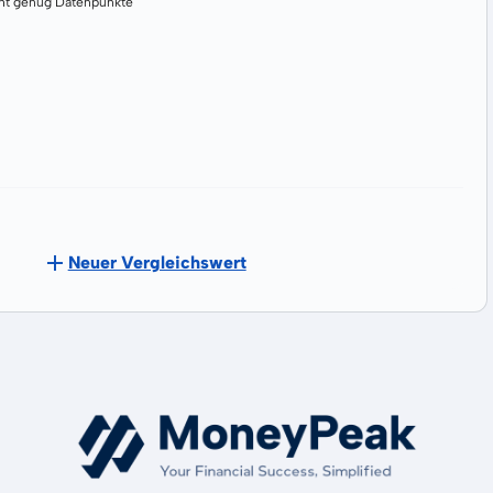
cht genug Datenpunkte
Neuer Vergleichswert