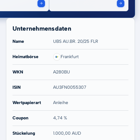
Unternehmensdaten
Name
UBS AU.BR. 20/25 FLR
Heimatbörse
Frankfurt
WKN
A280BU
ISIN
AU3FN0055307
Wertpapierart
Anleihe
Coupon
4,74 %
Stückelung
1.000,00 AUD