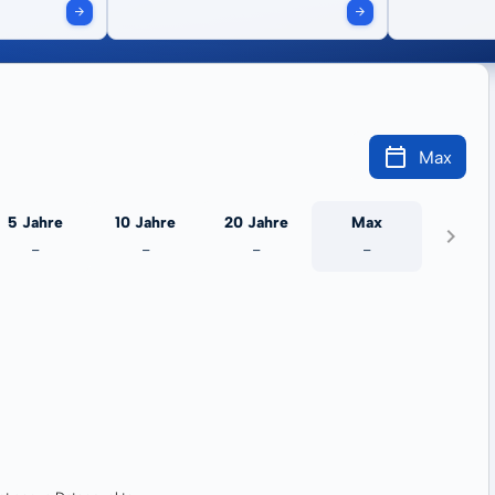
Max
5 Jahre
10 Jahre
20 Jahre
Max
-
-
-
-