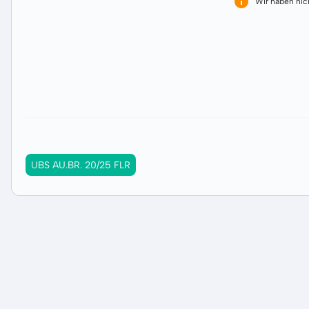
Wir haben ni
UBS AU.BR. 20/25 FLR