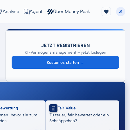
Analyse
Agent
Über Money Peak
JETZT REGISTRIEREN
KI-Vermögensmanagement – jetzt loslegen
Kostenlos starten →
Bewertung
Fair Value
nnen, bevor sie zum
Zu teuer, fair bewertet oder ein
den.
Schnäppchen?