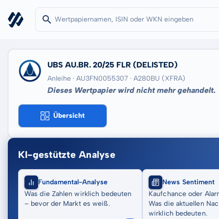
UBS AU.BR. 20/25 FLR
(DELISTED)
Anleihe · AU3FN0055307
· A280BU
(XFRA)
Dieses Wertpapier wird nicht mehr gehandelt.
Übersicht
KI-gestützte Analyse
Fundamental-Analyse
News Sentiment
Was die Zahlen wirklich bedeuten
Kaufchance oder Alar
– bevor der Markt es weiß.
Was die aktuellen Nac
wirklich bedeuten.