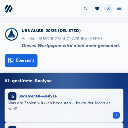
UBS AU.BR. 20/25
(DELISTED)
Anleihe · AU3CB0273407
· A280BV
(XFRA)
Dieses Wertpapier wird nicht mehr gehandelt.
Übersicht
KI-gestützte Analyse
Fundamental-Analyse
Was die Zahlen wirklich bedeuten – bevor der Markt es
weiß.