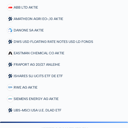
ABB LTD AKTIE
AMATHEON AGRI EO-,10 AKTIE
DANONE SA AKTIE
DWS USD FLOATING RATE NOTES USD LD FONDS
EASTMAN CHEMICAL CO AKTIE
FRAPORT AG 20/27 ANLEIHE
ISHARES SLI UCITS ETF DE ETF
RWE AG AKTIE
SIEMENS ENERGY AG AKTIE
UBS-MSCI USA U.E. DLAD ETF