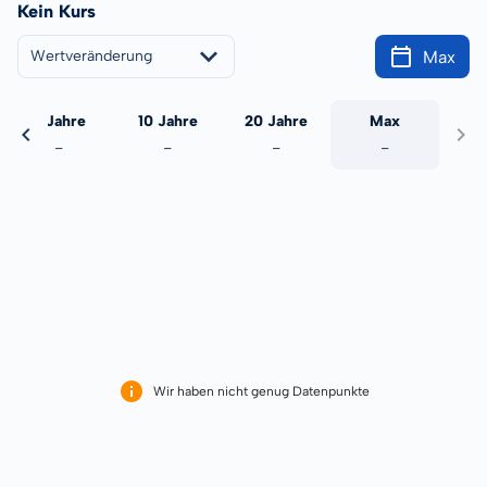
Kein Kurs
Max
Wertveränderung
5 Jahre
10 Jahre
20 Jahre
Max
-
-
-
-
Wir haben nicht genug Datenpunkte