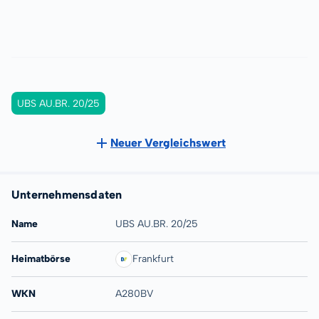
UBS AU.BR. 20/25
Neuer Vergleichswert
Unternehmensdaten
Name
UBS AU.BR. 20/25
Heimatbörse
Frankfurt
WKN
A280BV