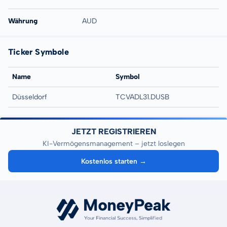
Währung
AUD
Ticker Symbole
Name
Symbol
Düsseldorf
TCVADL31.DUSB
JETZT REGISTRIEREN
KI-Vermögensmanagement – jetzt loslegen
Kostenlos starten →