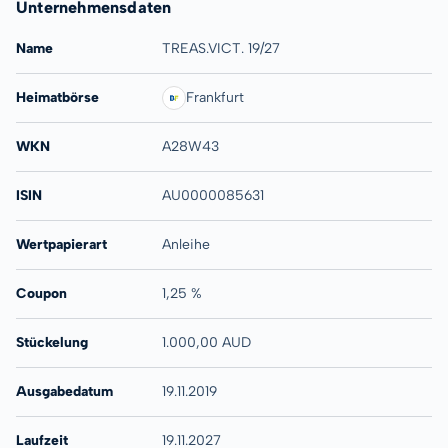
Unternehmensdaten
Name
TREAS.VICT. 19/27
Heimatbörse
Frankfurt
WKN
A28W43
ISIN
AU0000085631
Wertpapierart
Anleihe
Coupon
1,25 %
Stückelung
1.000,00 AUD
Ausgabedatum
19.11.2019
Laufzeit
19.11.2027