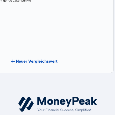
cht genug Datenpunkte
Neuer Vergleichswert