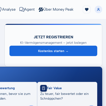
Analyse
Agent
Über Money Peak
JETZT REGISTRIEREN
KI-Vermögensmanagement – jetzt loslegen
Kostenlos starten →
Bewertung
Fair Value
nnen, bevor sie zum
Zu teuer, fair bewertet oder ein
den.
Schnäppchen?