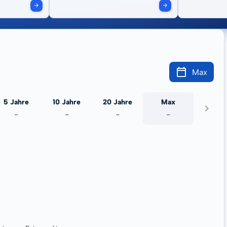
Max
5 Jahre
10 Jahre
20 Jahre
Max
-
-
-
-