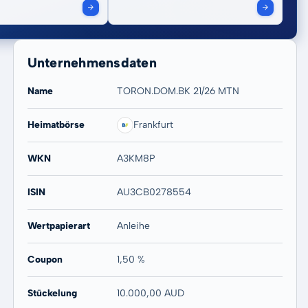
Unternehmensdaten
Name
TORON.DOM.BK 21/26 MTN
Heimatbörse
Frankfurt
WKN
A3KM8P
ISIN
AU3CB0278554
Wertpapierart
Anleihe
Coupon
1,50 %
Stückelung
10.000,00 AUD