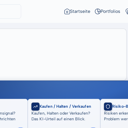
Startseite
Portfolios
Kaufen / Halten / Verkaufen
Risiko-
msignal?
Kaufen, Halten oder Verkaufen?
Risiken erke
hrichten
Das KI-Urteil auf einen Blick.
Problem wer