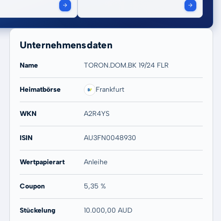
Unternehmensdaten
Name
TORON.DOM.BK 19/24 FLR
Heimatbörse
Frankfurt
WKN
A2R4YS
ISIN
AU3FN0048930
Wertpapierart
Anleihe
Coupon
5,35 %
Stückelung
10.000,00 AUD