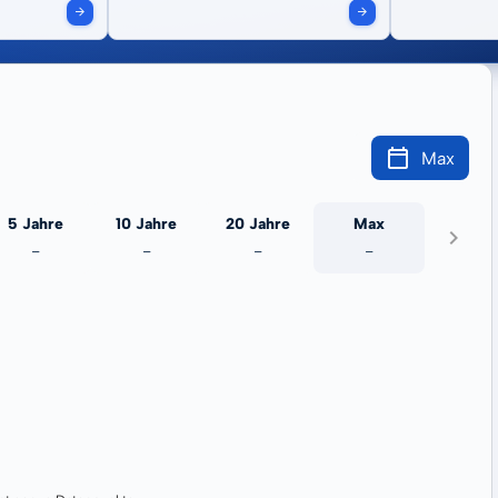
Max
5 Jahre
10 Jahre
20 Jahre
Max
-
-
-
-