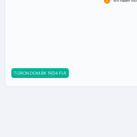
Wir haben ni
TORON.DOM.BK 19/24 FLR