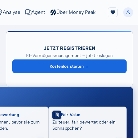
Analyse
Agent
Über Money Peak
JETZT REGISTRIEREN
KI-Vermögensmanagement – jetzt loslegen
Kostenlos starten →
Bewertung
Fair Value
nnen, bevor sie zum
Zu teuer, fair bewertet oder ein
den.
Schnäppchen?