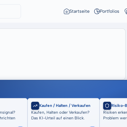
Startseite
Portfolios
Kaufen / Halten / Verkaufen
Risiko-
msignal?
Kaufen, Halten oder Verkaufen?
Risiken erke
hrichten
Das KI-Urteil auf einen Blick.
Problem wer