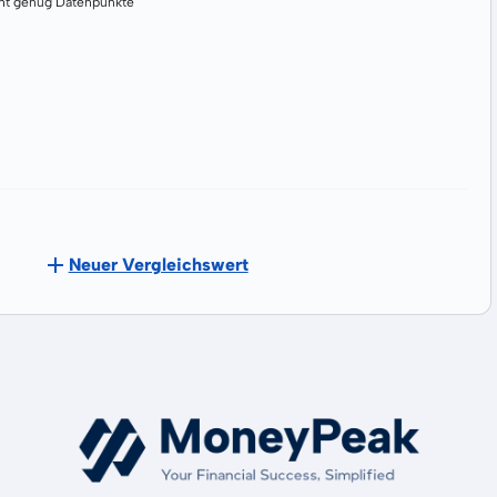
cht genug Datenpunkte
Neuer Vergleichswert