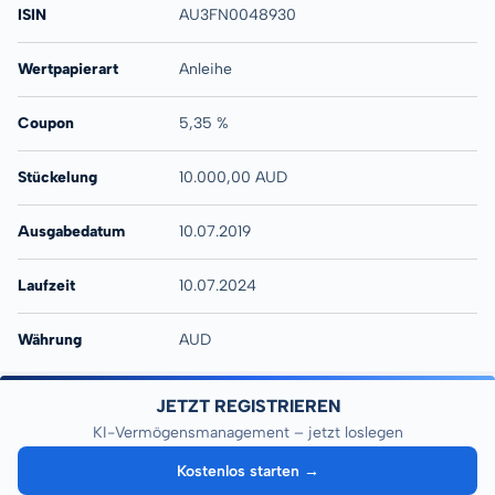
ISIN
AU3FN0048930
Wertpapierart
Anleihe
Coupon
5,35 %
Stückelung
10.000,00 AUD
Ausgabedatum
10.07.2019
Laufzeit
10.07.2024
Währung
AUD
JETZT REGISTRIEREN
KI-Vermögensmanagement – jetzt loslegen
Kostenlos starten →