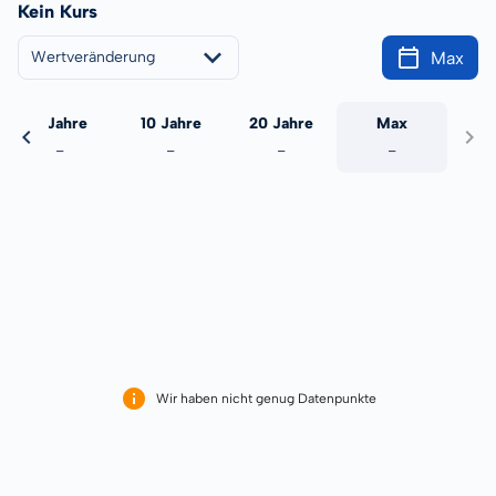
Kein Kurs
Max
Wertveränderung
5 Jahre
10 Jahre
20 Jahre
Max
-
-
-
-
Wir haben nicht genug Datenpunkte