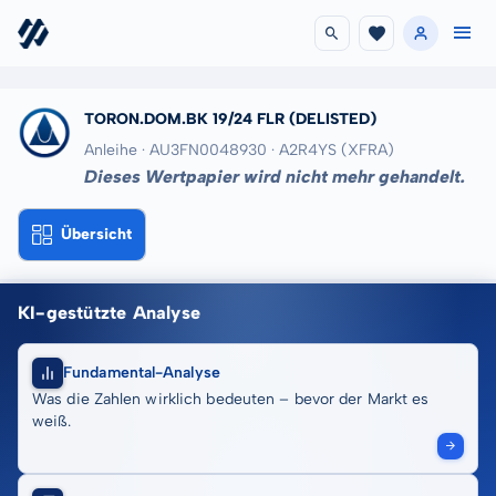
TORON.DOM.BK 19/24 FLR
(DELISTED)
Anleihe · AU3FN0048930
· A2R4YS
(XFRA)
Dieses Wertpapier wird nicht mehr gehandelt.
Übersicht
KI-gestützte Analyse
Fundamental-Analyse
Was die Zahlen wirklich bedeuten – bevor der Markt es
weiß.