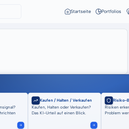
Startseite
Portfolios
Kaufen / Halten / Verkaufen
Risiko-
msignal?
Kaufen, Halten oder Verkaufen?
Risiken erke
hrichten
Das KI-Urteil auf einen Blick.
Problem wer