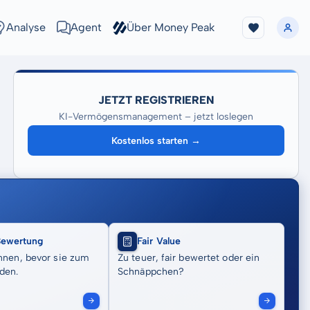
Analyse
Agent
Über Money Peak
JETZT REGISTRIEREN
KI-Vermögensmanagement – jetzt loslegen
Kostenlos starten →
Bewertung
Fair Value
nnen, bevor sie zum
Zu teuer, fair bewertet oder ein
den.
Schnäppchen?