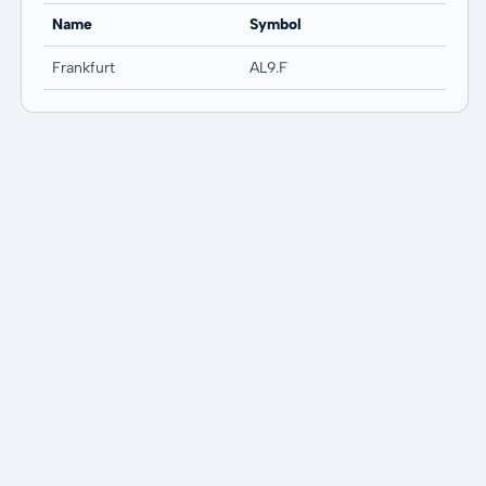
Name
Symbol
Frankfurt
AL9.F