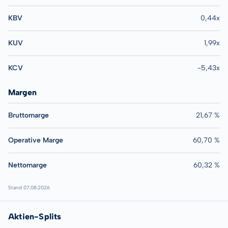
KBV
0,44x
KUV
1,99x
KCV
-5,43x
Margen
Bruttomarge
21,67 %
Operative Marge
60,70 %
Nettomarge
60,32 %
Stand 07.08.2026
Aktien-Splits