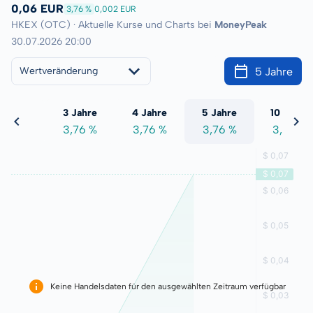
0,06 EUR
3,76 %
0,002 EUR
HKEX (OTC) · Aktuelle Kurse und Charts bei
MoneyPeak
30.07.2026 20:00
5 Jahre
Wertveränderung
 Jahre
3 Jahre
4 Jahre
5 Jahre
10 Jahre
,76 %
3,76 %
3,76 %
3,76 %
3,76 %
Keine Handelsdaten für den ausgewählten Zeitraum verfügbar