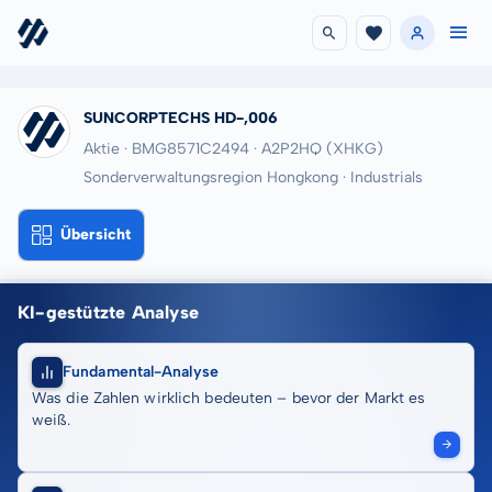
SUNCORPTECHS HD-,006
Aktie · BMG8571C2494
· A2P2HQ
(XHKG)
Sonderverwaltungsregion Hongkong · Industrials
Übersicht
KI-gestützte Analyse
Fundamental-Analyse
Was die Zahlen wirklich bedeuten – bevor der Markt es
weiß.