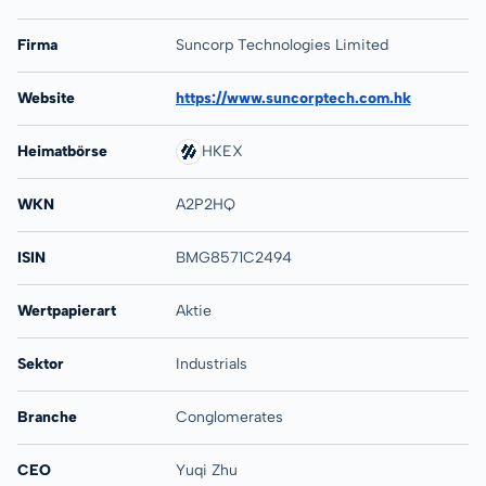
Firma
Suncorp Technologies Limited
Website
https://www.suncorptech.com.hk
Heimatbörse
HKEX
WKN
A2P2HQ
ISIN
BMG8571C2494
Wertpapierart
Aktie
Sektor
Industrials
Branche
Conglomerates
CEO
Yuqi Zhu