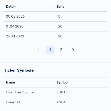
Datum
Split
05.08.2026
1:5
01.04.2020
1:20
26.03.2020
1:20
1
2
Ticker Symbole
Name
Symbol
Over The Counter
SUNTF
Frankfurt
XSH4.F