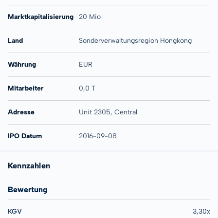
Marktkapitalisierung
20 Mio
Land
Sonderverwaltungsregion Hongkong
Währung
EUR
Mitarbeiter
0,0 T
Adresse
Unit 2305, Central
IPO Datum
2016-09-08
Kennzahlen
Bewertung
KGV
3,30x