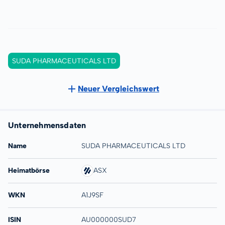
SUDA PHARMACEUTICALS LTD
Neuer Vergleichswert
Unternehmensdaten
Name
SUDA PHARMACEUTICALS LTD
Heimatbörse
ASX
WKN
A1J9SF
ISIN
AU000000SUD7