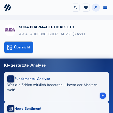
SUDA PHARMACEUTICALS LTD
Aktie · AU000000SUD7
· A1J9SF
(XASX)
Übersicht
KI-gestützte Analyse
Fundamental-Analyse
Was die Zahlen wirklich bedeuten – bevor der Markt es
weiß.
News Sentiment