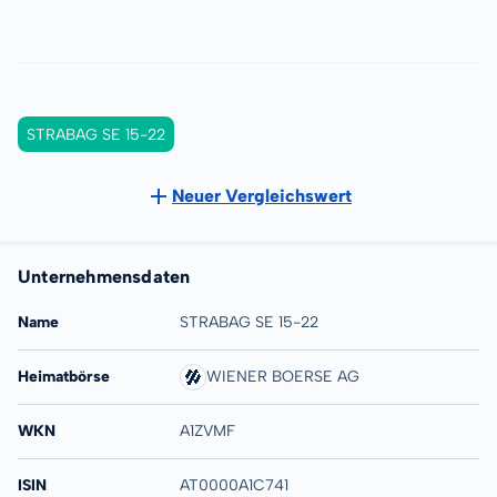
STRABAG SE 15-22
Neuer Vergleichswert
Unternehmensdaten
Name
STRABAG SE 15-22
Heimatbörse
WIENER BOERSE AG
WKN
A1ZVMF
ISIN
AT0000A1C741