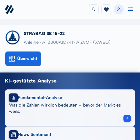
STRABAG SE 15-22
Anleihe · AT0000A1C741
· A1ZVMF
(XWBO)
Übersicht
KI-gestützte Analyse
Fundamental-Analyse
Was die Zahlen wirklich bedeuten – bevor der Markt es
weiß.
News Sentiment