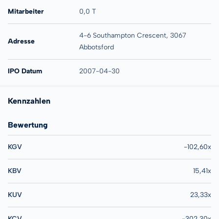
Mitarbeiter
0,0 T
4-6 Southampton Crescent, 3067
Adresse
Abbotsford
IPO Datum
2007-04-30
Kennzahlen
Bewertung
KGV
-102,60x
KBV
15,41x
KUV
23,33x
KCV
-302,30x