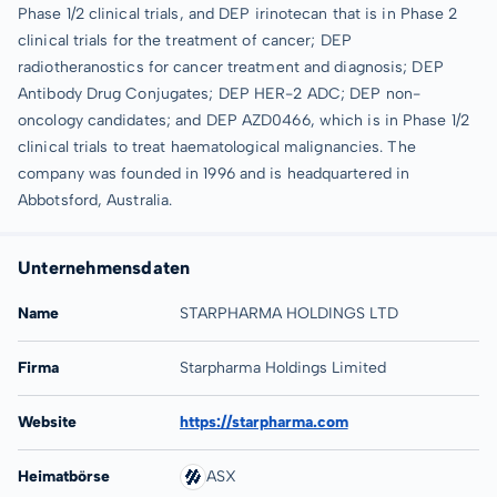
Phase 1/2 clinical trials, and DEP irinotecan that is in Phase 2
clinical trials for the treatment of cancer; DEP
radiotheranostics for cancer treatment and diagnosis; DEP
Antibody Drug Conjugates; DEP HER-2 ADC; DEP non-
oncology candidates; and DEP AZD0466, which is in Phase 1/2
clinical trials to treat haematological malignancies. The
company was founded in 1996 and is headquartered in
Abbotsford, Australia.
Unternehmensdaten
Name
STARPHARMA HOLDINGS LTD
Firma
Starpharma Holdings Limited
Website
https://starpharma.com
Heimatbörse
ASX