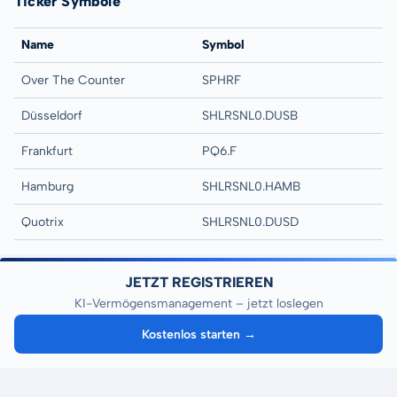
Ticker Symbole
Name
Symbol
Over The Counter
SPHRF
Düsseldorf
SHLRSNL0.DUSB
Frankfurt
PQ6.F
Hamburg
SHLRSNL0.HAMB
Quotrix
SHLRSNL0.DUSD
JETZT REGISTRIEREN
KI-Vermögensmanagement – jetzt loslegen
Kostenlos starten →