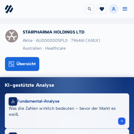
STARPHARMA HOLDINGS LTD
Aktie · AU000000SPL0
· 796461
(XASX)
Australien · Healthcare
Übersicht
KI-gestützte Analyse
Fundamental-Analyse
Was die Zahlen wirklich bedeuten – bevor der Markt es
weiß.