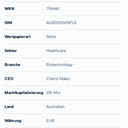
WKN
796461
ISIN
AU000000SPL0
Wertpapierart
Aktie
Sektor
Healthcare
Branche
Biotechnology
CEO
Cheryl Maley
Marktkapitalisierung
210 Mio
Land
Australien
Währung
EUR