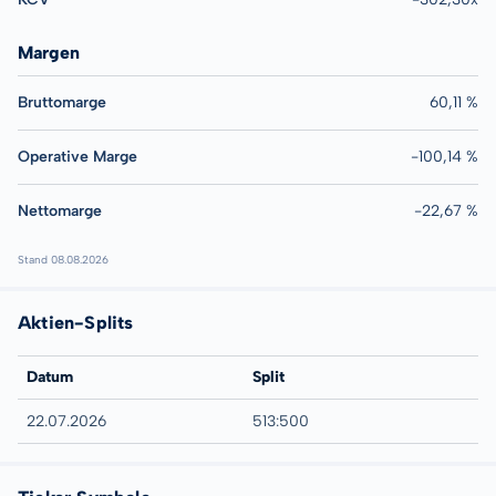
Margen
Bruttomarge
60,11 %
Operative Marge
-100,14 %
Nettomarge
-22,67 %
Stand 08.08.2026
Aktien-Splits
Datum
Split
22.07.2026
513:500