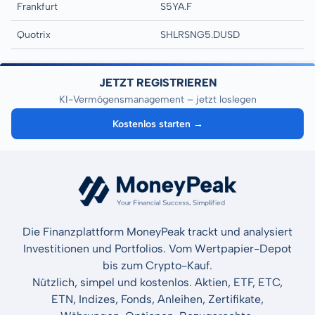
Frankfurt
S5YA.F
Quotrix
SHLRSNG5.DUSD
JETZT REGISTRIEREN
KI-Vermögensmanagement – jetzt loslegen
Kostenlos starten →
Die Finanzplattform MoneyPeak trackt und analysiert
Investitionen und Portfolios. Vom Wertpapier-Depot
bis zum Crypto-Kauf.
Nützlich, simpel und kostenlos. Aktien, ETF, ETC,
ETN, Indizes, Fonds, Anleihen, Zertifikate,