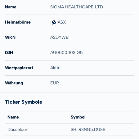
Name
SIGMA HEALTHCARE LTD
Heimatbörse
ASX
WKN
A2DYWB
ISIN
AU000000SIG5
Wertpapierart
Aktie
Währung
EUR
Ticker Symbole
Name
Symbol
Düsseldorf
SHLRSNG5.DUSB