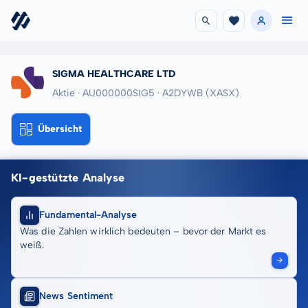
SIGMA HEALTHCARE LTD
Aktie · AU000000SIG5
· A2DYWB
(XASX)
Übersicht
KI-gestützte Analyse
Fundamental-Analyse
Was die Zahlen wirklich bedeuten – bevor der Markt es
weiß.
News Sentiment