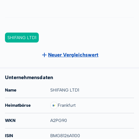
SHIFANG LTD1
Neuer Vergleichswert
Unternehmensdaten
Name
SHIFANG LTD1
Heimatbörse
Frankfurt
WKN
A2PG90
ISIN
BMG8126A1100