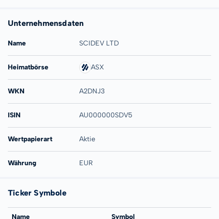
Unternehmensdaten
Name
SCIDEV LTD
Heimatbörse
ASX
WKN
A2DNJ3
ISIN
AU000000SDV5
Wertpapierart
Aktie
Währung
EUR
Ticker Symbole
Name
Symbol