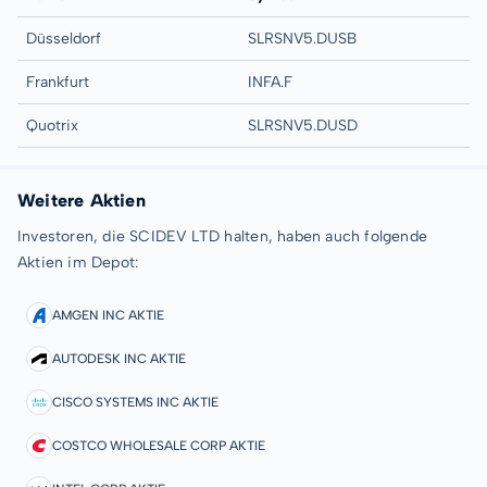
Düsseldorf
SLRSNV5.DUSB
Frankfurt
INFA.F
Quotrix
SLRSNV5.DUSD
Weitere Aktien
Investoren, die SCIDEV LTD halten, haben auch folgende
Aktien im Depot:
AMGEN INC AKTIE
AUTODESK INC AKTIE
CISCO SYSTEMS INC AKTIE
COSTCO WHOLESALE CORP AKTIE