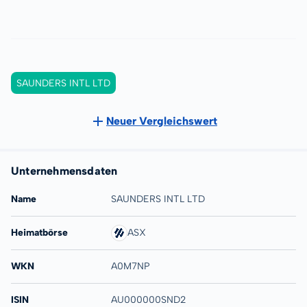
SAUNDERS INTL LTD
Neuer Vergleichswert
Unternehmensdaten
Name
SAUNDERS INTL LTD
Heimatbörse
ASX
WKN
A0M7NP
ISIN
AU000000SND2