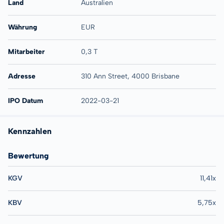
Land
Australien
Währung
EUR
Mitarbeiter
0,3 T
Adresse
310 Ann Street, 4000 Brisbane
IPO Datum
2022-03-21
Kennzahlen
Bewertung
KGV
11,41x
KBV
5,75x