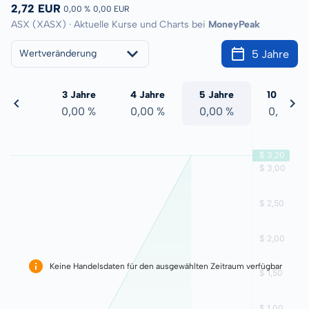
2,72 EUR
0,00 %
0,00 EUR
ASX (XASX) · Aktuelle Kurse und Charts bei
MoneyPeak
5 Jahre
Wertveränderung
 Jahre
3 Jahre
4 Jahre
5 Jahre
10 Jahre
,00 %
0,00 %
0,00 %
0,00 %
0,00 %
Keine Handelsdaten für den ausgewählten Zeitraum verfügbar