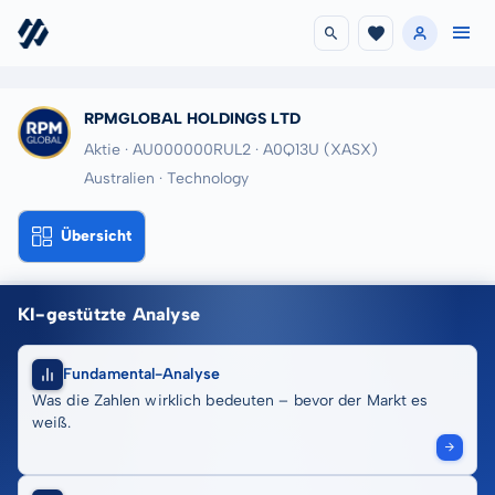
RPMGLOBAL HOLDINGS LTD
Aktie · AU000000RUL2
· A0Q13U
(XASX)
Australien · Technology
Übersicht
KI-gestützte Analyse
Fundamental-Analyse
Was die Zahlen wirklich bedeuten – bevor der Markt es
weiß.