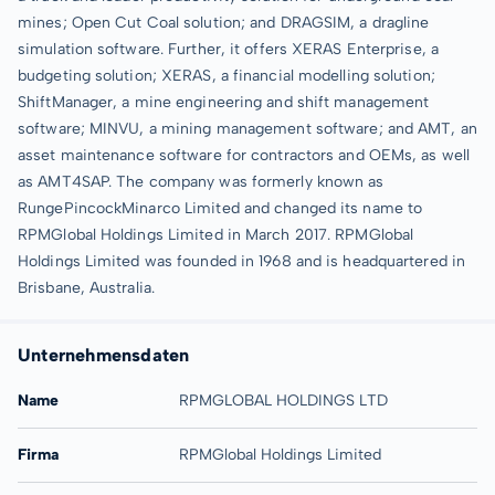
mines; Open Cut Coal solution; and DRAGSIM, a dragline
simulation software. Further, it offers XERAS Enterprise, a
budgeting solution; XERAS, a financial modelling solution;
ShiftManager, a mine engineering and shift management
software; MINVU, a mining management software; and AMT, an
asset maintenance software for contractors and OEMs, as well
as AMT4SAP. The company was formerly known as
RungePincockMinarco Limited and changed its name to
RPMGlobal Holdings Limited in March 2017. RPMGlobal
Holdings Limited was founded in 1968 and is headquartered in
Brisbane, Australia.
Unternehmensdaten
Name
RPMGLOBAL HOLDINGS LTD
Firma
RPMGlobal Holdings Limited