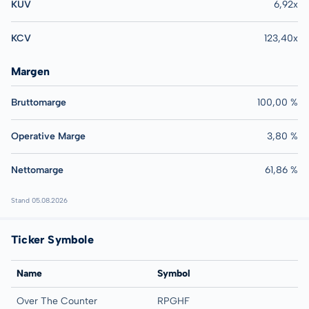
KUV
6,92x
KCV
123,40x
Margen
Bruttomarge
100,00 %
Operative Marge
3,80 %
Nettomarge
61,86 %
Stand 05.08.2026
Ticker Symbole
Name
Symbol
Over The Counter
RPGHF