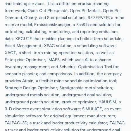
and training services. It also offers enterprise planning
framework; Open Cut Phosphate, Open Pit Metals, Open Pit
Diamond, Quarry, and Steep coal solutions; RESERVER, a mine
reserve model; EmissionsManager, a SaaS based solution for
collecting, calculating, monitoring, and reporting emissions
data; XECUTE that enables planners to build a term schedule;
Asset Management; XPAC solution, a scheduling software;
XACT, a short-term mining operation solution, as well as
Enterprise Optimiser; IMAFS, which uses AI to enhance
inventory management; and Schedule Optimisation Tool for
scenario planning and comparisons. In addition, the company
provides Attain, a flexible mine schedule optimization tool;
Strategic Design Optimiser; Stratigraphic metal solution;
underground metals solution; underground coal solution;
underground potash solution; product optimizer; HAULSIM, a
3-D discrete event simulation software; SIMULATE, an event
simulation software for original equipment manufacturers;
TALPAC-3D, a truck and loader productivity calculator; TALPAC,
a truck and loader productivity solution for underground coal