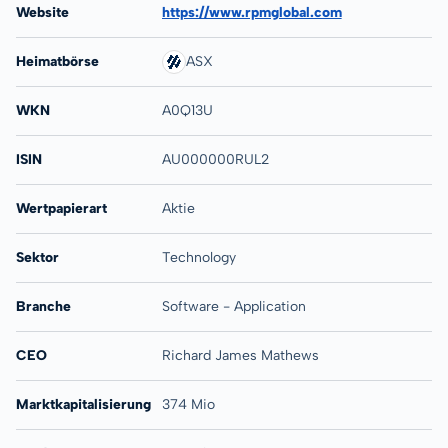
Website
https://www.rpmglobal.com
Heimatbörse
ASX
WKN
A0Q13U
ISIN
AU000000RUL2
Wertpapierart
Aktie
Sektor
Technology
Branche
Software - Application
CEO
Richard James Mathews
Marktkapitalisierung
374 Mio