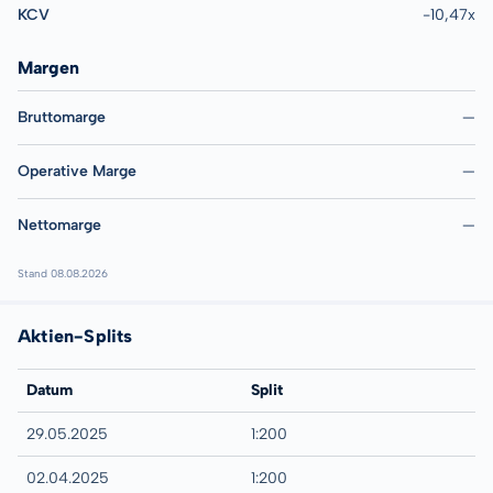
KCV
-10,47x
Margen
Bruttomarge
—
Operative Marge
—
Nettomarge
—
Stand 08.08.2026
Aktien-Splits
Datum
Split
29.05.2025
1:200
02.04.2025
1:200