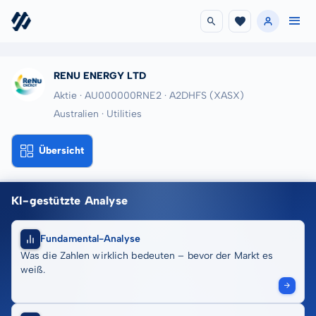
RENU ENERGY LTD
Aktie · AU000000RNE2
· A2DHFS
(XASX)
Australien · Utilities
Übersicht
KI-gestützte Analyse
Fundamental-Analyse
Was die Zahlen wirklich bedeuten – bevor der Markt es
weiß.