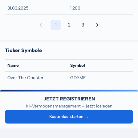
31.03.2025
1:200
1
2
3
Ticker Symbole
Name
Symbol
Over The Counter
GDYMF
JETZT REGISTRIEREN
KI-Vermögensmanagement – jetzt loslegen
Kostenlos starten →