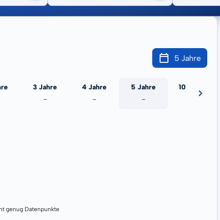
5 Jahre
hre
3 Jahre
4 Jahre
5 Jahre
10 Jahre
-
-
-
-
cht genug Datenpunkte