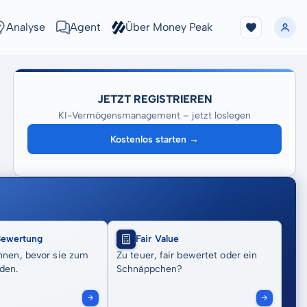
Analyse
Agent
Über Money Peak
JETZT REGISTRIEREN
KI-Vermögensmanagement – jetzt loslegen
Kostenlos starten →
Bewertung
Fair Value
nnen, bevor sie zum
Zu teuer, fair bewertet oder ein
den.
Schnäppchen?