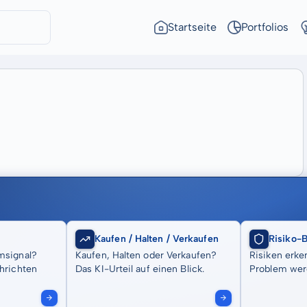
Startseite
Portfolios
Kaufen / Halten / Verkaufen
Risiko-
msignal?
Kaufen, Halten oder Verkaufen?
Risiken erke
hrichten
Das KI-Urteil auf einen Blick.
Problem wer