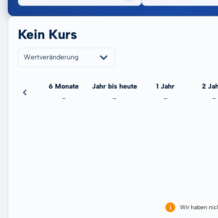
Kein Kurs
Wertveränderung
3 Monate
6 Monate
Jahr bis heute
1 Jahr
2 Ja
-
-
-
-
-
Wir haben ni