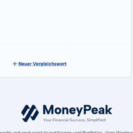
Neuer Vergleichswert
rackt und analysiert Investitionen und Portfolios. Vom Wertp