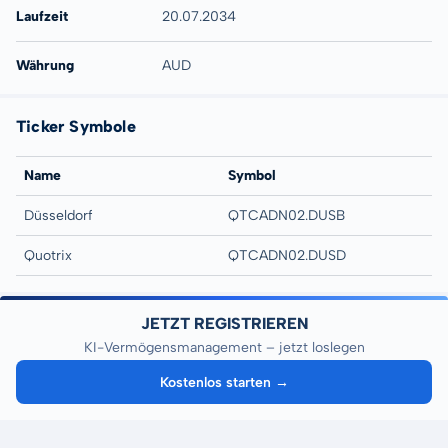
Laufzeit
20.07.2034
Währung
AUD
Ticker Symbole
Name
Symbol
Düsseldorf
QTCADN02.DUSB
Quotrix
QTCADN02.DUSD
JETZT REGISTRIEREN
KI-Vermögensmanagement – jetzt loslegen
Kostenlos starten →