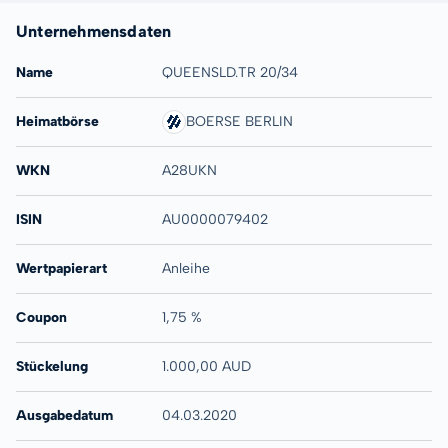
Unternehmensdaten
Name
QUEENSLD.TR 20/34
Heimatbörse
BOERSE BERLIN
WKN
A28UKN
ISIN
AU0000079402
Wertpapierart
Anleihe
Coupon
1,75 %
Stückelung
1.000,00 AUD
Ausgabedatum
04.03.2020