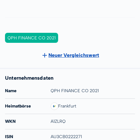
QPH FINANCE CO 2021
Neuer Vergleichswert
Unternehmensdaten
Name
QPH FINANCE CO 2021
Heimatbörse
Frankfurt
WKN
A1ZLRQ
ISIN
AU3CB0222271