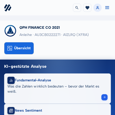
QPH FINANCE CO 2021
Anleihe · AU3CB0222271
· A1ZLRQ
(XFRA)
Übersicht
KI-gestützte Analyse
Fundamental-Analyse
Was die Zahlen wirklich bedeuten – bevor der Markt es
weiß.
News Sentiment