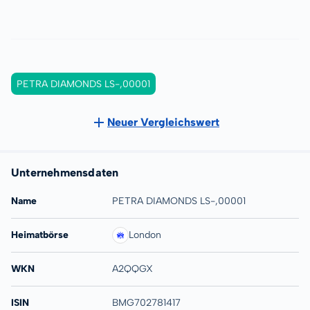
PETRA DIAMONDS LS-,00001
Neuer Vergleichswert
Unternehmensdaten
Name
PETRA DIAMONDS LS-,00001
Heimatbörse
London
WKN
A2QQGX
ISIN
BMG702781417