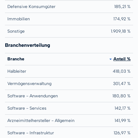
Defensive Konsumgüter
185,21 %
Immobilien
174,92 %
Sonstige
1.909,18 %
Branchenverteilung
Branche
Anteil %
Halbleiter
418,03 %
Vermögensverwaltung
301,47 %
Software - Anwendungen
180,80 %
Software - Services
142,17 %
Arzneimittelhersteller - Allgemein
141,99 %
Software - Infrastruktur
126,97 %