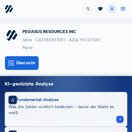
PEGASUS RESOURCES INC
Aktie · CA70558T1057
· A2QLTN
(XTSX)
Pacer
Übersicht
KI-gestützte Analyse
Fundamental-Analyse
Was die Zahlen wirklich bedeuten – bevor der Markt es
weiß.