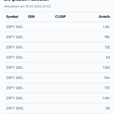
Aktualisiert am 18.05.2026 20:52
Symbol
ISIN
CUSIP
Name
Anteile
2SPY 260331C00006210
SPY 03/31/2026 6.2
1.367
2SPY 260331C00006150
SPY 03/31/2026 6.1
983
2SPY 260331C00006270
SPY 03/31/2026 6.
332
2SPY 260630C00006800
SPY 06/30/2026 6.
631
2SPY 260630C00006860
SPY 06/30/2026 6.
1.360
2SPY 260630C00006920
SPY 06/30/2026 6.
564
2SPY 260930C00007330
SPY 09/30/2026 7.
700
2SPY 260930C00007390
SPY 09/30/2026 7.
1.464
2SPY 261231C00007500
SPY 12/31/2026 7.5
651