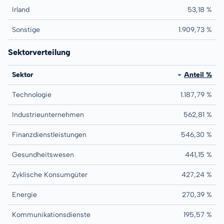
Irland
53,18 %
Sonstige
1.909,73 %
Sektorverteilung
Sektor
Anteil %
Technologie
1.187,79 %
Industrieunternehmen
562,81 %
Finanzdienstleistungen
546,30 %
Gesundheitswesen
441,15 %
Zyklische Konsumgüter
427,24 %
Energie
270,39 %
Kommunikationsdienste
195,57 %