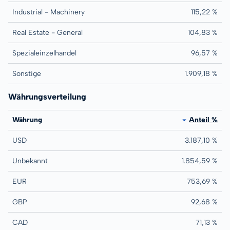
Industrial - Machinery
115,22 %
Real Estate - General
104,83 %
Spezialeinzelhandel
96,57 %
Sonstige
1.909,18 %
Währungsverteilung
Währung
Anteil %
USD
3.187,10 %
Unbekannt
1.854,59 %
EUR
753,69 %
GBP
92,68 %
CAD
71,13 %