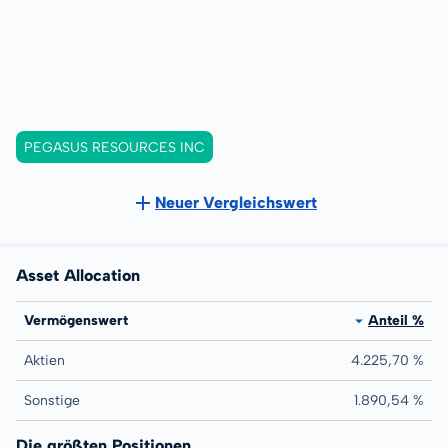
PEGASUS RESOURCES INC
Neuer Vergleichswert
Asset Allocation
Vermögenswert
Anteil %
Aktien
4.225,70 %
Sonstige
1.890,54 %
Die größten Positionen