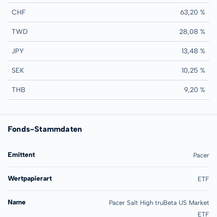
CHF
63,20 %
TWD
28,08 %
JPY
13,48 %
SEK
10,25 %
THB
9,20 %
Fonds-Stammdaten
Emittent
Pacer
Wertpapierart
ETF
Name
Pacer Salt High truBeta US Market
ETF