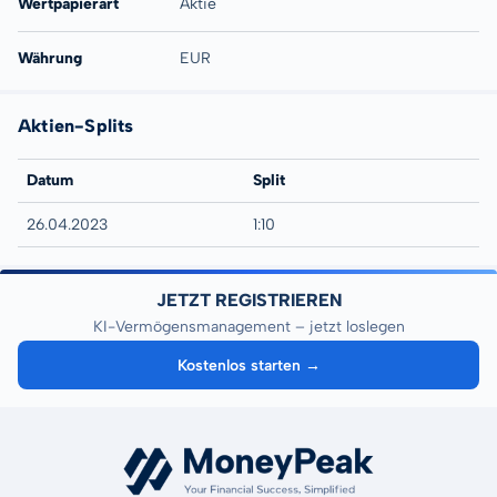
Wertpapierart
Aktie
Währung
EUR
Aktien-Splits
Datum
Split
26.04.2023
1:10
JETZT REGISTRIEREN
KI-Vermögensmanagement – jetzt loslegen
Kostenlos starten →