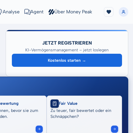
Analyse
Agent
Über Money Peak
JETZT REGISTRIEREN
KI-Vermögensmanagement – jetzt loslegen
Kostenlos starten →
Bewertung
Fair Value
nnen, bevor sie zum
Zu teuer, fair bewertet oder ein
den.
Schnäppchen?