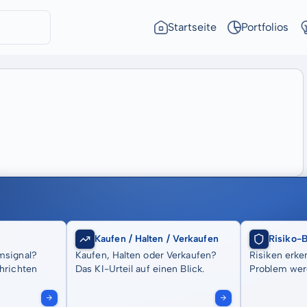
Startseite
Portfolios
Kaufen / Halten / Verkaufen
Risiko-
msignal?
Kaufen, Halten oder Verkaufen?
Risiken erke
hrichten
Das KI-Urteil auf einen Blick.
Problem wer