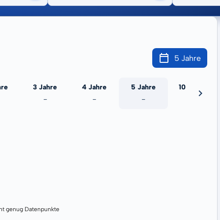
5 Jahre
hre
3 Jahre
4 Jahre
5 Jahre
10 Jahre
-
-
-
-
cht genug Datenpunkte