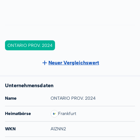
ONTARIO PROV. 2024
Neuer Vergleichswert
Unternehmensdaten
Name
ONTARIO PROV. 2024
Heimatbörse
Frankfurt
WKN
A1ZNN2