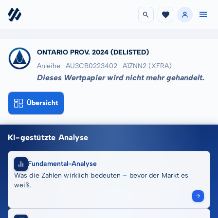
ONTARIO PROV. 2024
(DELISTED)
Anleihe · AU3CB0223402
· A1ZNN2
(XFRA)
Dieses Wertpapier wird nicht mehr gehandelt.
Übersicht
KI-gestützte Analyse
Fundamental-Analyse
Was die Zahlen wirklich bedeuten – bevor der Markt es
weiß.