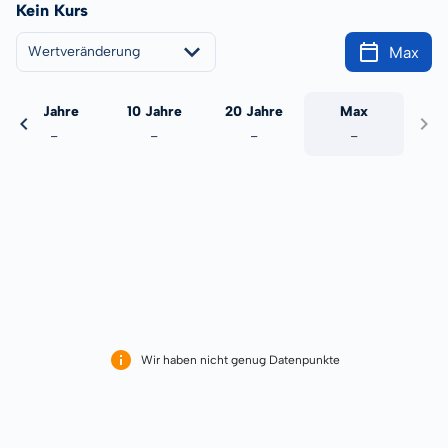
Kein Kurs
Max
Wertveränderung
5 Jahre
10 Jahre
20 Jahre
Max
-
-
-
-
Wir haben nicht genug Datenpunkte