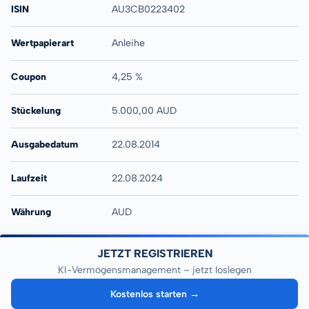
ISIN
AU3CB0223402
Wertpapierart
Anleihe
Coupon
4,25 %
Stückelung
5.000,00 AUD
Ausgabedatum
22.08.2014
Laufzeit
22.08.2024
Währung
AUD
JETZT REGISTRIEREN
KI-Vermögensmanagement – jetzt loslegen
Kostenlos starten →