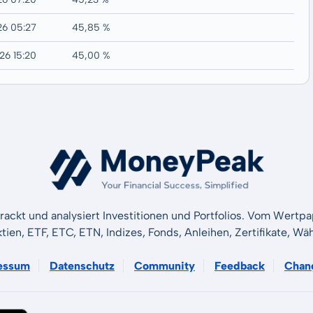
26 05:27
45,85 %
26 15:20
45,00 %
rackt und analysiert Investitionen und Portfolios. Vom Wertp
ktien, ETF, ETC, ETN, Indizes, Fonds, Anleihen, Zertifikate, 
essum
Datenschutz
Community
Feedback
Chan