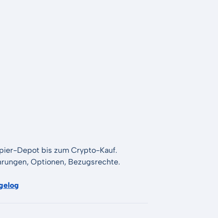
apier-Depot bis zum Crypto-Kauf.
Währungen, Optionen, Bezugsrechte.
gelog