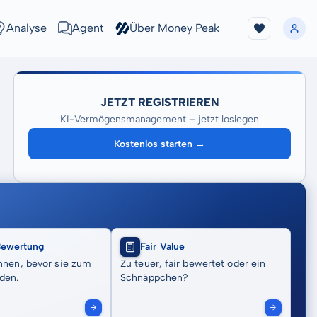
Analyse
Agent
Über Money Peak
JETZT REGISTRIEREN
KI-Vermögensmanagement – jetzt loslegen
Kostenlos starten →
Bewertung
Fair Value
nnen, bevor sie zum
Zu teuer, fair bewertet oder ein
den.
Schnäppchen?