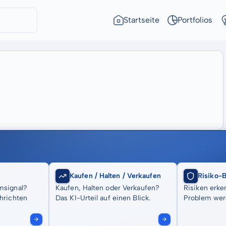
Startseite
Portfolios
Kaufen / Halten / Verkaufen
Risiko-
msignal?
Kaufen, Halten oder Verkaufen?
Risiken erke
hrichten
Das KI-Urteil auf einen Blick.
Problem wer