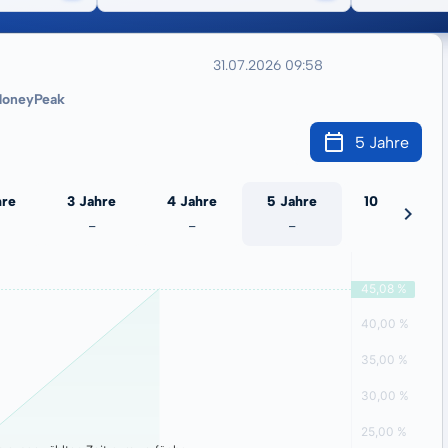
31.07.2026 09:58
oneyPeak
5 Jahre
hre
3 Jahre
4 Jahre
5 Jahre
10 Jahre
-
-
-
-