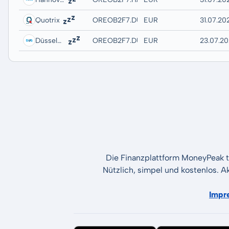
Quotrix
OREOB2F7.DUSD
EUR
31.07.20
Düsseldorf
OREOB2F7.DUSB
EUR
23.07.20
Die Finanzplattform MoneyPeak t
Nützlich, simpel und kostenlos. A
Impr