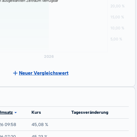
n ausgewählten Zeitraum verfügbar
Neuer Vergleichswert
Umsatz
Kurs
Tagesveränderung
26 09:58
45,08 %
26 07:20
45,23 %