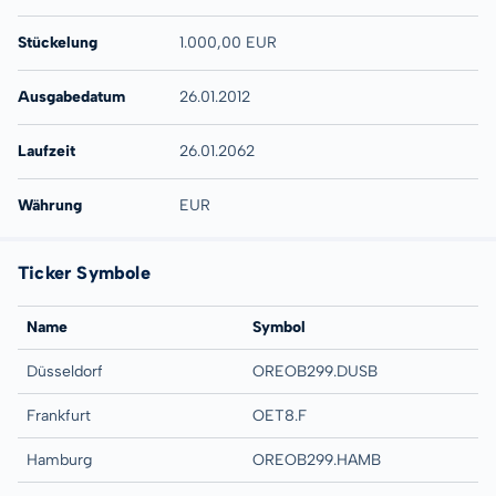
Stückelung
1.000,00 EUR
Ausgabedatum
26.01.2012
Laufzeit
26.01.2062
Währung
EUR
Ticker Symbole
Name
Symbol
Düsseldorf
OREOB299.DUSB
Frankfurt
OET8.F
Hamburg
OREOB299.HAMB