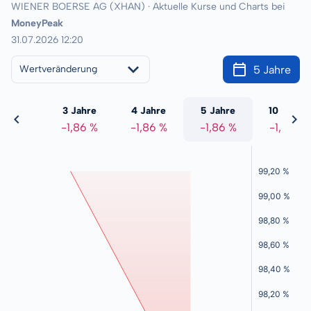
WIENER BOERSE AG (XHAN) · Aktuelle Kurse und Charts bei
MoneyPeak
31.07.2026 12:20
5 Jahre
Wertveränderung
 Jahre
3 Jahre
4 Jahre
5 Jahre
10 Jahre
1,86 %
-1,86 %
-1,86 %
-1,86 %
-1,86 %