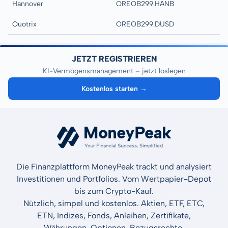
Hannover
OREOB299.HANB
Quotrix
OREOB299.DUSD
JETZT REGISTRIEREN
KI-Vermögensmanagement – jetzt loslegen
Kostenlos starten →
Die Finanzplattform MoneyPeak trackt und analysiert
Investitionen und Portfolios. Vom Wertpapier-Depot
bis zum Crypto-Kauf.
Nützlich, simpel und kostenlos. Aktien, ETF, ETC,
ETN, Indizes, Fonds, Anleihen, Zertifikate,
Währungen, Optionen, Bezugsrechte.