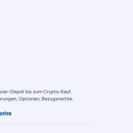
apier-Depot bis zum Crypto-Kauf.
Währungen, Optionen, Bezugsrechte.
gelog