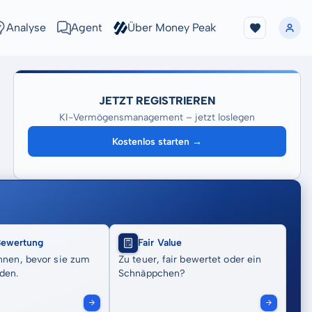
Analyse
Agent
Über Money Peak
JETZT REGISTRIEREN
KI-Vermögensmanagement – jetzt loslegen
Kostenlos starten →
Bewertung
Fair Value
nnen, bevor sie zum
Zu teuer, fair bewertet oder ein
den.
Schnäppchen?