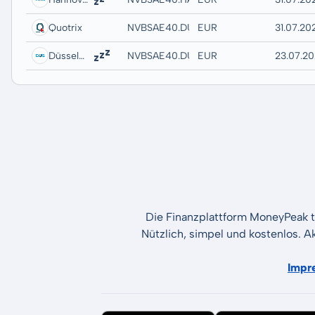
Quotrix
NVBSAE40.DUSD
EUR
31.07.20
Düsseldorf
NVBSAE40.DUSB
EUR
23.07.20
Die Finanzplattform MoneyPeak t
Nützlich, simpel und kostenlos. A
Impr