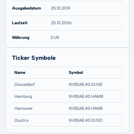
Ausgabedatum
25.10.2019
Laufzeit
25.10.2026
Währung
EUR
Ticker Symbole
Name
Symbol
Düsseldorf
NVBSAE40.DUSB
Hamburg
NVBSAE40.HAMB
Hannover
NVBSAE40.HANB
Quotrix
NVBSAE40.DUSD