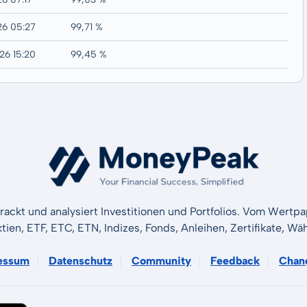
26 05:27
99,71 %
26 15:20
99,45 %
rackt und analysiert Investitionen und Portfolios. Vom Wertp
ktien, ETF, ETC, ETN, Indizes, Fonds, Anleihen, Zertifikate, 
essum
Datenschutz
Community
Feedback
Chan