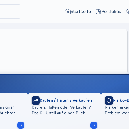
Startseite
Portfolios
Kaufen / Halten / Verkaufen
Risiko-
msignal?
Kaufen, Halten oder Verkaufen?
Risiken erke
hrichten
Das KI-Urteil auf einen Blick.
Problem wer