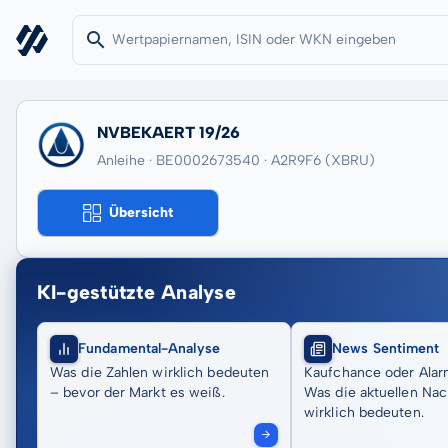
NVBEKAERT 19/26
Anleihe · BE0002673540
· A2R9F6
(XBRU)
Übersicht
KI-gestützte Analyse
Fundamental-Analyse
News Sentiment
Was die Zahlen wirklich bedeuten
Kaufchance oder Alar
– bevor der Markt es weiß.
Was die aktuellen Nac
wirklich bedeuten.