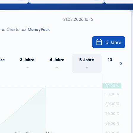
31.07.2026 15:16
nd Charts bei
MoneyPeak
5 Jahre
hre
3 Jahre
4 Jahre
5 Jahre
10 Jahre
-
-
-
-