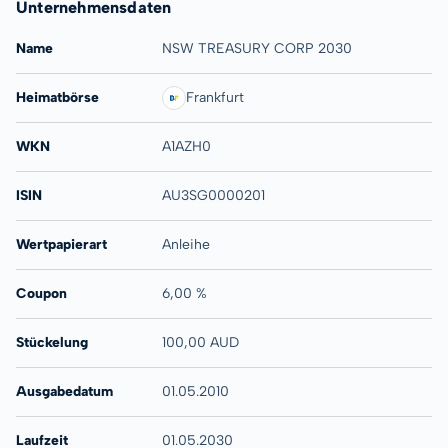
Unternehmensdaten
Name
NSW TREASURY CORP 2030
Heimatbörse
Frankfurt
WKN
A1AZH0
ISIN
AU3SG0000201
Wertpapierart
Anleihe
Coupon
6,00 %
Stückelung
100,00 AUD
Ausgabedatum
01.05.2010
Laufzeit
01.05.2030