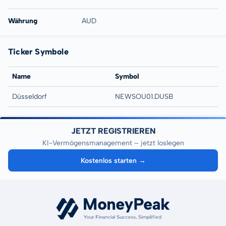
Währung
AUD
Ticker Symbole
Name
Symbol
Düsseldorf
NEWSOU01.DUSB
JETZT REGISTRIEREN
KI-Vermögensmanagement – jetzt loslegen
Kostenlos starten →