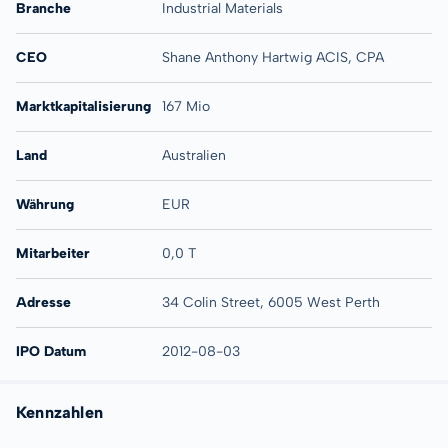
Branche
Industrial Materials
CEO
Shane Anthony Hartwig ACIS, CPA
Marktkapitalisierung
167 Mio
Land
Australien
Währung
EUR
Mitarbeiter
0,0 T
Adresse
34 Colin Street, 6005 West Perth
IPO Datum
2012-08-03
Kennzahlen