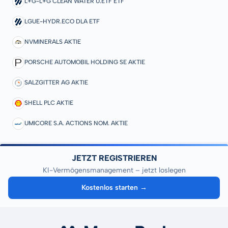
L+G-L+G CLEAN WATER U.ETF ETF
LGUE-HYDR.ECO DLA ETF
NVMINERALS AKTIE
PORSCHE AUTOMOBIL HOLDING SE AKTIE
SALZGITTER AG AKTIE
SHELL PLC AKTIE
UMICORE S.A. ACTIONS NOM. AKTIE
JETZT REGISTRIEREN
KI-Vermögensmanagement – jetzt loslegen
Kostenlos starten →