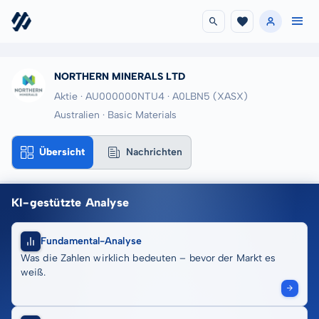
NORTHERN MINERALS LTD
Aktie · AU000000NTU4
· A0LBN5
(XASX)
Australien · Basic Materials
Übersicht
Nachrichten
KI-gestützte Analyse
Fundamental-Analyse
Was die Zahlen wirklich bedeuten – bevor der Markt es
weiß.