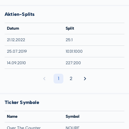
Aktien-Splits
Datum
Split
21.12.2022
25:1
25.07.2019
1031:1000
14.09.2010
227:200
1
2
Ticker Symbole
Name
Symbol
Over The Counter
NOURF