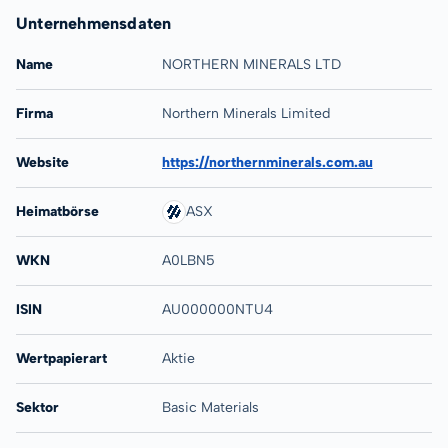
Unternehmensdaten
Name
NORTHERN MINERALS LTD
Firma
Northern Minerals Limited
Website
https://northernminerals.com.au
Heimatbörse
ASX
WKN
A0LBN5
ISIN
AU000000NTU4
Wertpapierart
Aktie
Sektor
Basic Materials