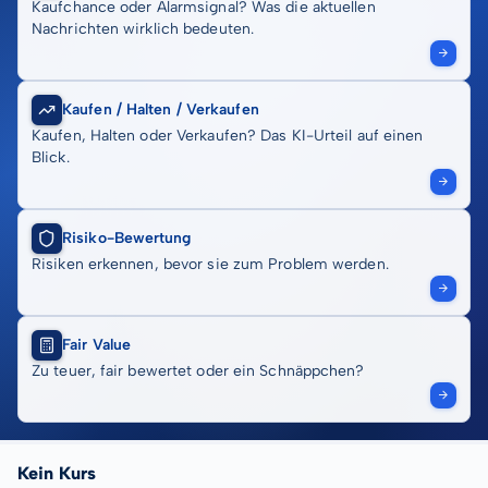
Kaufchance oder Alarmsignal? Was die aktuellen
Nachrichten wirklich bedeuten.
Kaufen / Halten / Verkaufen
Kaufen, Halten oder Verkaufen? Das KI-Urteil auf einen
Blick.
Risiko-Bewertung
Risiken erkennen, bevor sie zum Problem werden.
Fair Value
Zu teuer, fair bewertet oder ein Schnäppchen?
Kein Kurs