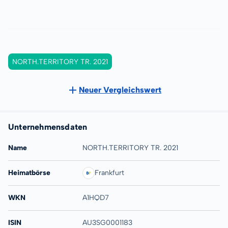
NORTH.TERRITORY TR. 2021
Neuer Vergleichswert
Unternehmensdaten
Name
NORTH.TERRITORY TR. 2021
Heimatbörse
Frankfurt
WKN
A1HQD7
ISIN
AU3SG0001183