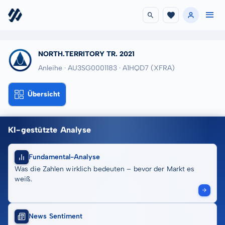
NORTH.TERRITORY TR. 2021
Anleihe · AU3SG0001183
· A1HQD7
(XFRA)
Übersicht
KI-gestützte Analyse
Fundamental-Analyse
Was die Zahlen wirklich bedeuten – bevor der Markt es
weiß.
News Sentiment