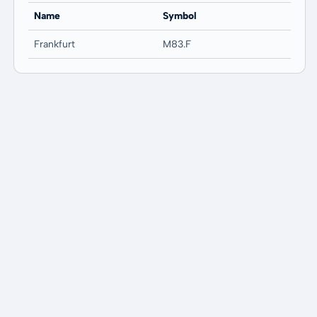
Name
Symbol
Frankfurt
M83.F