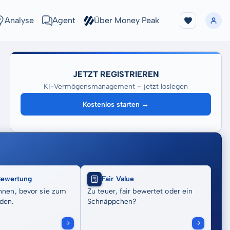
Analyse
Agent
Über Money Peak
JETZT REGISTRIEREN
KI-Vermögensmanagement – jetzt loslegen
Kostenlos starten →
Bewertung
Fair Value
nnen, bevor sie zum
Zu teuer, fair bewertet oder ein
den.
Schnäppchen?