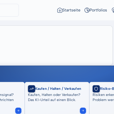
Startseite
Portfolios
Kaufen / Halten / Verkaufen
Risiko-
msignal?
Kaufen, Halten oder Verkaufen?
Risiken erke
hrichten
Das KI-Urteil auf einen Blick.
Problem wer