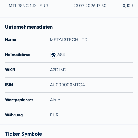
Düsseldorf
MTLRSNC4.DUSB
EUR
23.07.2026 17:30
0,10 E
Unternehmensdaten
Name
METALSTECH LTD
Heimatbörse
ASX
WKN
A2DJM2
ISIN
AU000000MTC4
Wertpapierart
Aktie
Währung
EUR
Ticker Symbole