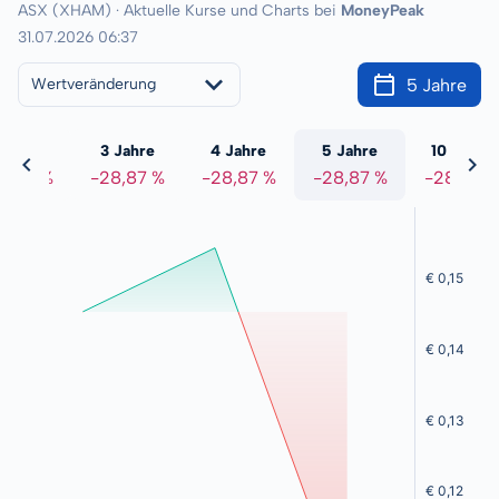
ASX (XHAM) · Aktuelle Kurse und Charts bei
MoneyPeak
31.07.2026 06:37
5 Jahre
Wertveränderung
 Jahre
3 Jahre
4 Jahre
5 Jahre
10 Jahre
8,87 %
-28,87 %
-28,87 %
-28,87 %
-28,87 %