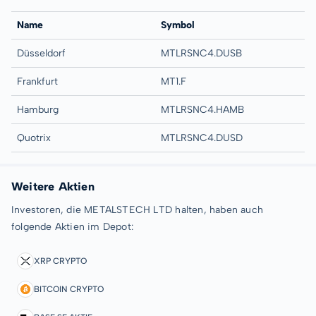
Name
Symbol
Düsseldorf
MTLRSNC4.DUSB
Frankfurt
MT1.F
Hamburg
MTLRSNC4.HAMB
Quotrix
MTLRSNC4.DUSD
Weitere Aktien
Investoren, die METALSTECH LTD halten, haben auch
folgende Aktien im Depot:
XRP CRYPTO
BITCOIN CRYPTO