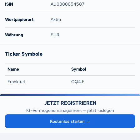
ISIN
AU0000054587
Wertpapierart
Aktie
Währung
EUR
Ticker Symbole
Name
Symbol
Frankfurt
CQ4.F
JETZT REGISTRIEREN
KI-Vermögensmanagement – jetzt loslegen
Kostenlos starten →