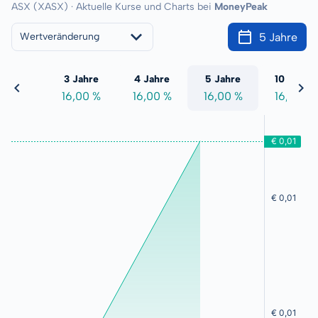
ASX (XASX) · Aktuelle Kurse und Charts bei
MoneyPeak
5 Jahre
Wertveränderung
 Jahre
3 Jahre
4 Jahre
5 Jahre
10 Jahre
6,00 %
16,00 %
16,00 %
16,00 %
16,00 %