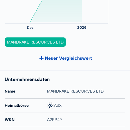
MANDRAKE RESOURCES LTD
Neuer Vergleichswert
Unternehmensdaten
Name
MANDRAKE RESOURCES LTD
Heimatbörse
ASX
WKN
A2PP4Y