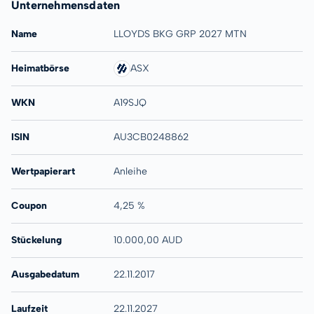
Unternehmensdaten
Name
LLOYDS BKG GRP 2027 MTN
Heimatbörse
ASX
WKN
A19SJQ
ISIN
AU3CB0248862
Wertpapierart
Anleihe
Coupon
4,25 %
Stückelung
10.000,00 AUD
Ausgabedatum
22.11.2017
Laufzeit
22.11.2027