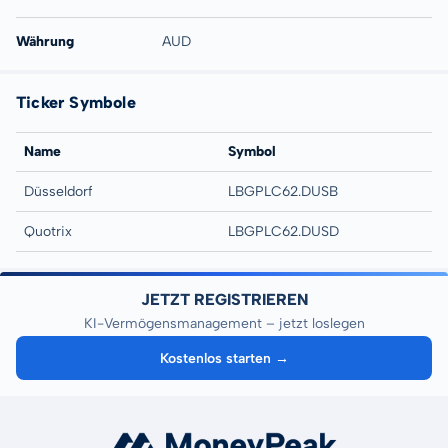
Währung
AUD
Ticker Symbole
Name
Symbol
Düsseldorf
LBGPLC62.DUSB
Quotrix
LBGPLC62.DUSD
JETZT REGISTRIEREN
KI-Vermögensmanagement – jetzt loslegen
Kostenlos starten →