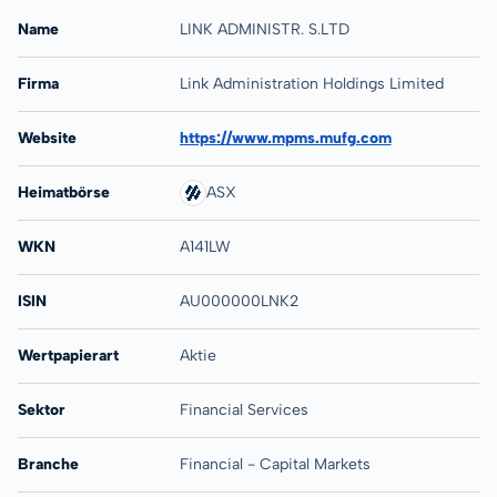
Name
LINK ADMINISTR. S.LTD
Firma
Link Administration Holdings Limited
Website
https://www.mpms.mufg.com
Heimatbörse
ASX
WKN
A141LW
ISIN
AU000000LNK2
Wertpapierart
Aktie
Sektor
Financial Services
Branche
Financial - Capital Markets