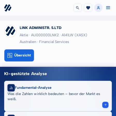
LINK ADMINISTR. S.LTD
Aktie · AU000000LNK2
· A141LW
(XASX)
Australien · Financial Services
Übersicht
KI-gestützte Analyse
Fundamental-Analyse
Was die Zahlen wirklich bedeuten – bevor der Markt es
weiß.