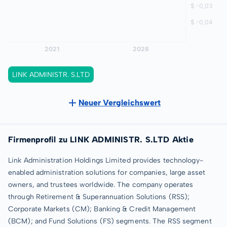
LINK ADMINISTR. S.LTD
Neuer Vergleichswert
Firmenprofil zu LINK ADMINISTR. S.LTD Aktie
Link Administration Holdings Limited provides technology-
enabled administration solutions for companies, large asset
owners, and trustees worldwide. The company operates
through Retirement & Superannuation Solutions (RSS);
Corporate Markets (CM); Banking & Credit Management
(BCM); and Fund Solutions (FS) segments. The RSS segment