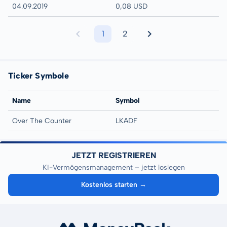
04.09.2019
0,08 USD
1
2
Ticker Symbole
Name
Symbol
Over The Counter
LKADF
JETZT REGISTRIEREN
KI-Vermögensmanagement – jetzt loslegen
Kostenlos starten →