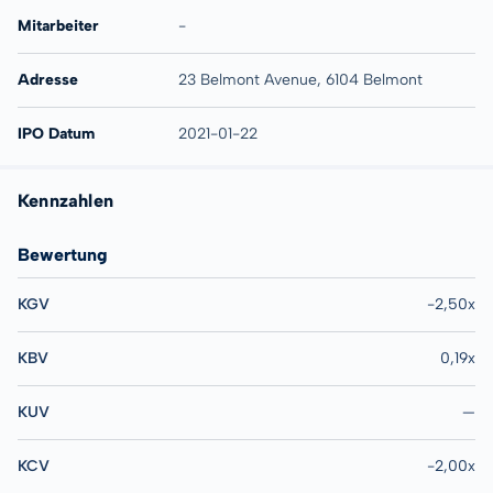
Mitarbeiter
-
Adresse
23 Belmont Avenue, 6104 Belmont
IPO Datum
2021-01-22
Kennzahlen
Bewertung
KGV
-2,50x
KBV
0,19x
KUV
—
KCV
-2,00x