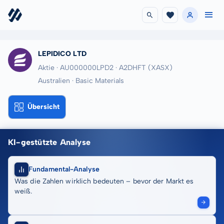
LEPIDICO LTD
Aktie · AU000000LPD2
· A2DHFT
(XASX)
Australien · Basic Materials
Übersicht
KI-gestützte Analyse
Fundamental-Analyse
Was die Zahlen wirklich bedeuten – bevor der Markt es
weiß.