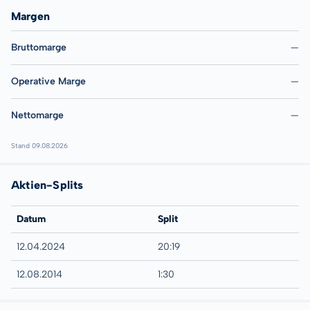
Margen
Bruttomarge
—
Operative Marge
—
Nettomarge
—
Stand 09.08.2026
Aktien-Splits
Datum
Split
12.04.2024
20:19
12.08.2014
1:30