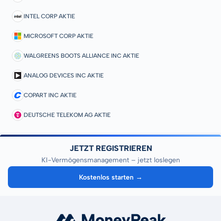
INTEL CORP AKTIE
MICROSOFT CORP AKTIE
WALGREENS BOOTS ALLIANCE INC AKTIE
ANALOG DEVICES INC AKTIE
COPART INC AKTIE
DEUTSCHE TELEKOM AG AKTIE
JETZT REGISTRIEREN
KI-Vermögensmanagement – jetzt loslegen
Kostenlos starten →