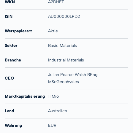
WKN
A2DHFT
ISIN
AU000000LPD2
Wertpapierart
Aktie
Sektor
Basic Materials
Branche
Industrial Materials
Julian Pearce Walsh BEng
CEO
MScGeophysics
Marktkapitalisierung
11 Mio
Land
Australien
Währung
EUR