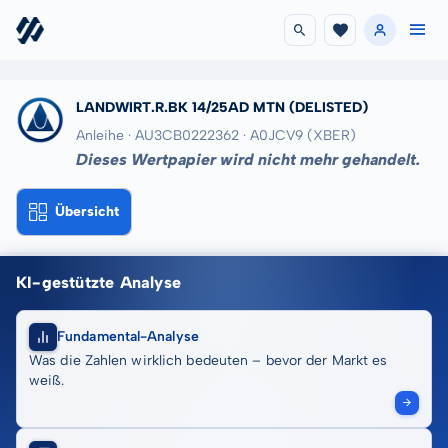
LANDWIRT.R.BK 14/25AD MTN
(DELISTED)
Anleihe · AU3CB0222362
· A0JCV9
(XBER)
Dieses Wertpapier wird nicht mehr gehandelt.
Übersicht
KI-gestützte Analyse
Fundamental-Analyse
Was die Zahlen wirklich bedeuten – bevor der Markt es
weiß.