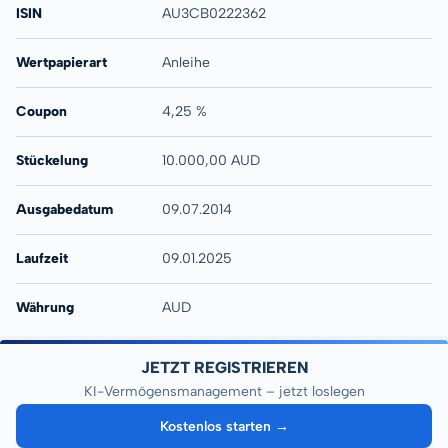
ISIN
AU3CB0222362
Wertpapierart
Anleihe
Coupon
4,25 %
Stückelung
10.000,00 AUD
Ausgabedatum
09.07.2014
Laufzeit
09.01.2025
Währung
AUD
JETZT REGISTRIEREN
KI-Vermögensmanagement – jetzt loslegen
Kostenlos starten →