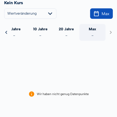
Kein Kurs
Max
Wertveränderung
5 Jahre
10 Jahre
20 Jahre
Max
-
-
-
-
Wir haben nicht genug Datenpunkte