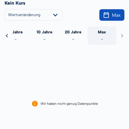
Kein Kurs
Max
Wertveränderung
5 Jahre
10 Jahre
20 Jahre
Max
-
-
-
-
Wir haben nicht genug Datenpunkte