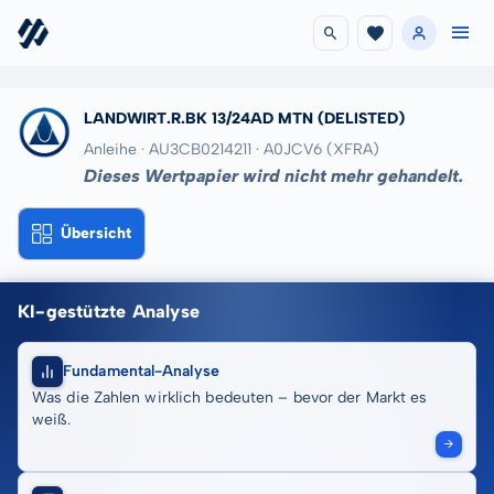
LANDWIRT.R.BK 13/24AD MTN
(DELISTED)
Anleihe · AU3CB0214211
· A0JCV6
(XFRA)
Dieses Wertpapier wird nicht mehr gehandelt.
Übersicht
KI-gestützte Analyse
Fundamental-Analyse
Was die Zahlen wirklich bedeuten – bevor der Markt es
weiß.