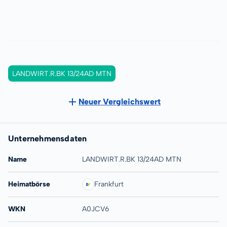
LANDWIRT.R.BK 13/24AD MTN
Neuer Vergleichswert
Unternehmensdaten
Name
LANDWIRT.R.BK 13/24AD MTN
Heimatbörse
Frankfurt
WKN
A0JCV6