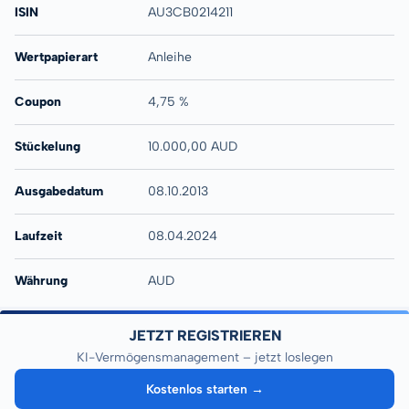
ISIN
AU3CB0214211
Wertpapierart
Anleihe
Coupon
4,75 %
Stückelung
10.000,00 AUD
Ausgabedatum
08.10.2013
Laufzeit
08.04.2024
Währung
AUD
JETZT REGISTRIEREN
KI-Vermögensmanagement – jetzt loslegen
Kostenlos starten →