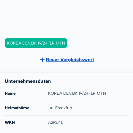
KOREA DEV.BK 19/24FLR MTN
Neuer Vergleichswert
Unternehmensdaten
Name
KOREA DEV.BK 19/24FLR MTN
Heimatbörse
Frankfurt
WKN
A2R64L