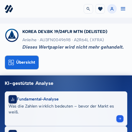
KOREA DEV.BK 19/24FLR MTN
(DELISTED)
Anleihe · AU3FN0049698
· A2R64L
(XFRA)
Dieses Wertpapier wird nicht mehr gehandelt.
Übersicht
KI-gestützte Analyse
Fundamental-Analyse
Was die Zahlen wirklich bedeuten – bevor der Markt es
weiß.