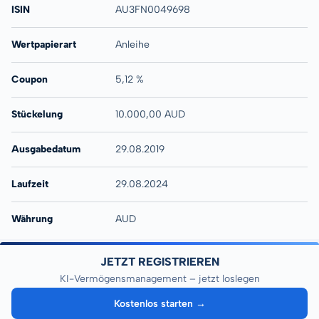
ISIN
AU3FN0049698
Wertpapierart
Anleihe
Coupon
5,12 %
Stückelung
10.000,00 AUD
Ausgabedatum
29.08.2019
Laufzeit
29.08.2024
Währung
AUD
JETZT REGISTRIEREN
KI-Vermögensmanagement – jetzt loslegen
Kostenlos starten →