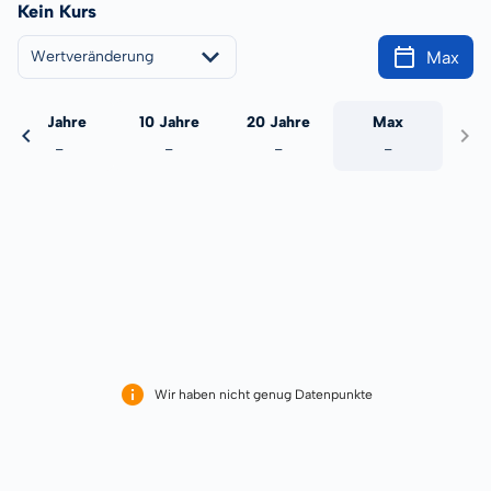
Kein Kurs
Max
Wertveränderung
5 Jahre
10 Jahre
20 Jahre
Max
-
-
-
-
Wir haben nicht genug Datenpunkte