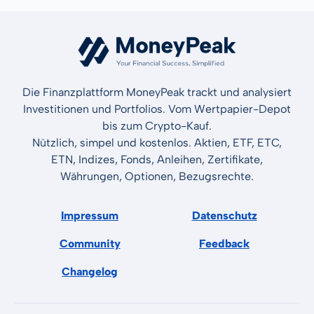
Die Finanzplattform MoneyPeak trackt und analysiert
Investitionen und Portfolios. Vom Wertpapier-Depot
bis zum Crypto-Kauf.
Nützlich, simpel und kostenlos. Aktien, ETF, ETC,
ETN, Indizes, Fonds, Anleihen, Zertifikate,
Währungen, Optionen, Bezugsrechte.
Impressum
Datenschutz
Community
Feedback
Changelog