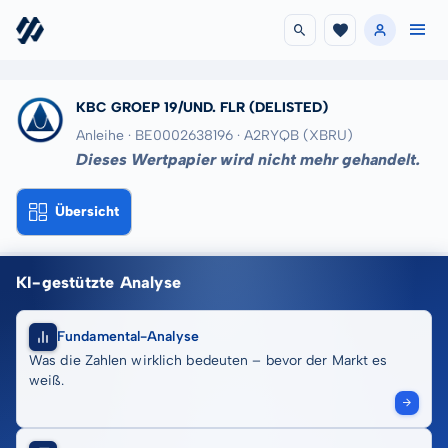
KBC GROEP 19/UND. FLR
(DELISTED)
Anleihe · BE0002638196
· A2RYQB
(XBRU)
Dieses Wertpapier wird nicht mehr gehandelt.
Übersicht
KI-gestützte Analyse
Fundamental-Analyse
Was die Zahlen wirklich bedeuten – bevor der Markt es
weiß.