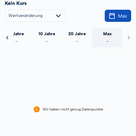
Kein Kurs
Max
Wertveränderung
5 Jahre
10 Jahre
20 Jahre
Max
-
-
-
-
Wir haben nicht genug Datenpunkte