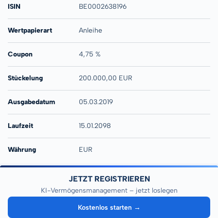
ISIN
BE0002638196
Wertpapierart
Anleihe
Coupon
4,75 %
Stückelung
200.000,00 EUR
Ausgabedatum
05.03.2019
Laufzeit
15.01.2098
Währung
EUR
JETZT REGISTRIEREN
KI-Vermögensmanagement – jetzt loslegen
Kostenlos starten →