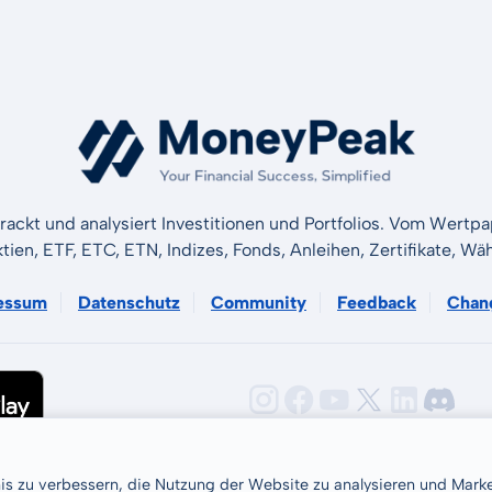
rackt und analysiert Investitionen und Portfolios. Vom Wertp
ktien, ETF, ETC, ETN, Indizes, Fonds, Anleihen, Zertifikate, 
essum
Datenschutz
Community
Feedback
Chan
nis zu verbessern, die Nutzung der Website zu analysieren und Ma