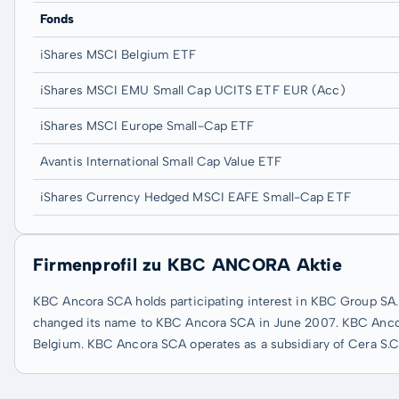
Fonds
iShares MSCI Belgium ETF
iShares MSCI EMU Small Cap UCITS ETF EUR (Acc)
iShares MSCI Europe Small-Cap ETF
Avantis International Small Cap Value ETF
iShares Currency Hedged MSCI EAFE Small-Cap ETF
Firmenprofil zu KBC ANCORA Aktie
KBC Ancora SCA holds participating interest in KBC Group S
changed its name to KBC Ancora SCA in June 2007. KBC Ancor
Belgium. KBC Ancora SCA operates as a subsidiary of Cera S.C.