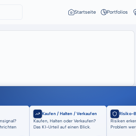
Startseite
Portfolios
Kaufen / Halten / Verkaufen
Risiko-
msignal?
Kaufen, Halten oder Verkaufen?
Risiken erke
hrichten
Das KI-Urteil auf einen Blick.
Problem wer