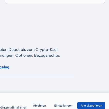
apier-Depot bis zum Crypto-Kauf.
Währungen, Optionen, Bezugsrechte.
gelog
Ablehnen
Einstellungen
Alle akzeptieren
rketingmaßnahmen