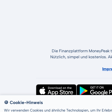
Die Finanzplattform MoneyPeak t
Nützlich, simpel und kostenlos. A
Impr
🍪 Cookie-Hinweis
All rights reserved © LCP GmbH 2026
Wir verwenden Cookies und ähnliche Technologien, um Ihr Erleb