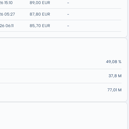
6 15:10
89,00 EUR
-
26 05:27
87,80 EUR
-
26 06:11
85,70 EUR
-
49,08 %
37,8 M
77,01 M