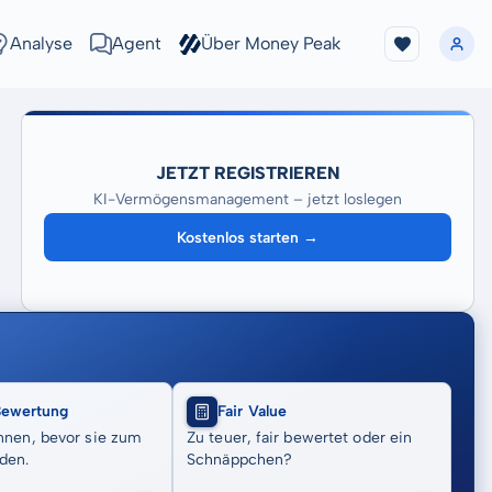
Analyse
Agent
Über Money Peak
JETZT REGISTRIEREN
KI-Vermögensmanagement – jetzt loslegen
Kostenlos starten →
Bewertung
Fair Value
nnen, bevor sie zum
Zu teuer, fair bewertet oder ein
den.
Schnäppchen?