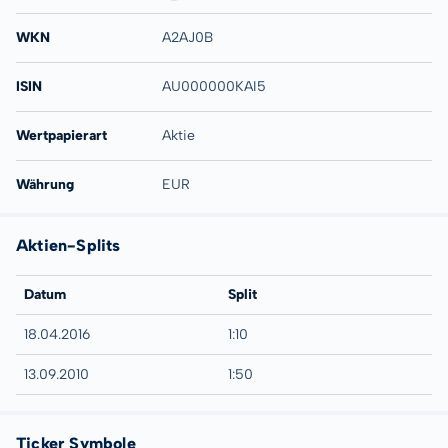
WKN
A2AJ0B
ISIN
AU000000KAI5
Wertpapierart
Aktie
Währung
EUR
Aktien-Splits
Datum
Split
18.04.2016
1:10
13.09.2010
1:50
Ticker Symbole