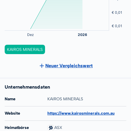
KAIROS MINERALS
Neuer Vergleichswert
Unternehmensdaten
Name
KAIROS MINERALS
Website
https://www.kairosminerals.com.au
Heimatbörse
ASX