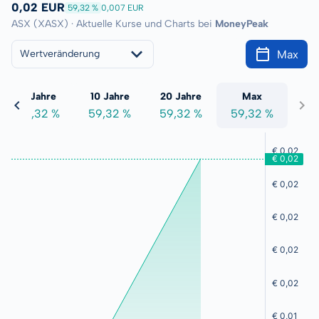
0,02 EUR
59,32 %
0,007 EUR
ASX (XASX) · Aktuelle Kurse und Charts bei
MoneyPeak
Max
Wertveränderung
5 Jahre
10 Jahre
20 Jahre
Max
59,32 %
59,32 %
59,32 %
59,32 %