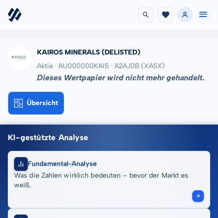
KAIROS MINERALS
(DELISTED)
Aktie · AU000000KAI5
· A2AJ0B
(XASX)
Dieses Wertpapier wird nicht mehr gehandelt.
Übersicht
KI-gestützte Analyse
Fundamental-Analyse
Was die Zahlen wirklich bedeuten – bevor der Markt es
weiß.