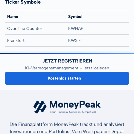
Ticker Symbole
Name
Symbol
Over The Counter
KWHAF
Frankfurt
KW2.F
JETZT REGISTRIEREN
KI-Vermögensmanagement – jetzt loslegen
Kostenlos starten →
Die Finanzplattform MoneyPeak trackt und analysiert
Investitionen und Portfolios. Vom Wertpapier-Depot