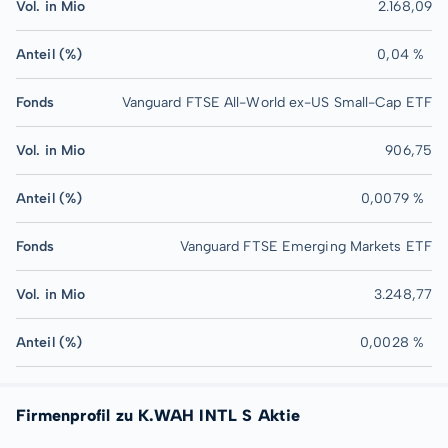
Vol. in Mio
2.168,09
Anteil (%)
0,04 %
Fonds
Vanguard FTSE All-World ex-US Small-Cap ETF
Vol. in Mio
906,75
Anteil (%)
0,0079 %
Fonds
Vanguard FTSE Emerging Markets ETF
Vol. in Mio
3.248,77
Anteil (%)
0,0028 %
Firmenprofil zu K.WAH INTL S Aktie