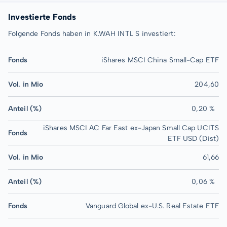
Investierte Fonds
Folgende Fonds haben in K.WAH INTL S investiert:
Fonds
iShares MSCI China Small-Cap ETF
Vol. in Mio
204,60
Anteil (%)
0,20 %
iShares MSCI AC Far East ex-Japan Small Cap UCITS
Fonds
ETF USD (Dist)
Vol. in Mio
61,66
Anteil (%)
0,06 %
Fonds
Vanguard Global ex-U.S. Real Estate ETF