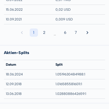
15.06.2022
0,02 USD
10.09.2021
0,009 USD
1
2
6
7
...
Aktien-Splits
Datum
Split
18.06.2024
1.0519630484988:1
12.09.2018
1.0165855816011:1
13.06.2018
1.0288088642659:1