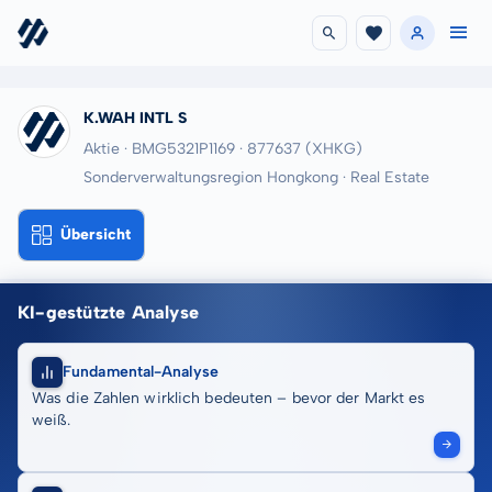
K.WAH INTL S
Aktie · BMG5321P1169
· 877637
(XHKG)
Sonderverwaltungsregion Hongkong · Real Estate
Übersicht
KI-gestützte Analyse
Fundamental-Analyse
Was die Zahlen wirklich bedeuten – bevor der Markt es
weiß.