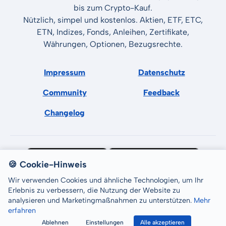
bis zum Crypto-Kauf.
Nützlich, simpel und kostenlos. Aktien, ETF, ETC,
ETN, Indizes, Fonds, Anleihen, Zertifikate,
Währungen, Optionen, Bezugsrechte.
Impressum
Datenschutz
Community
Feedback
Changelog
🍪 Cookie-Hinweis
Wir verwenden Cookies und ähnliche Technologien, um Ihr
Erlebnis zu verbessern, die Nutzung der Website zu
analysieren und Marketingmaßnahmen zu unterstützen.
Mehr
erfahren
All rights reserved © LCP GmbH 2026
Ablehnen
Einstellungen
Alle akzeptieren