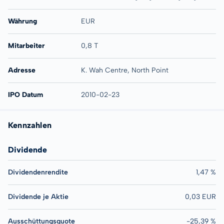
Währung
EUR
Mitarbeiter
0,8 T
Adresse
K. Wah Centre, North Point
IPO Datum
2010-02-23
Kennzahlen
Dividende
Dividendenrendite
1,47 %
Dividende je Aktie
0,03 EUR
Ausschüttungsquote
-25,39 %