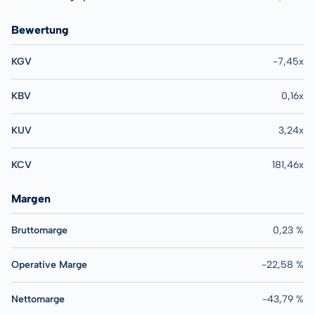
Bewertung
KGV
-7,45x
KBV
0,16x
KUV
3,24x
KCV
181,46x
Margen
Bruttomarge
0,23 %
Operative Marge
-22,58 %
Nettomarge
-43,79 %