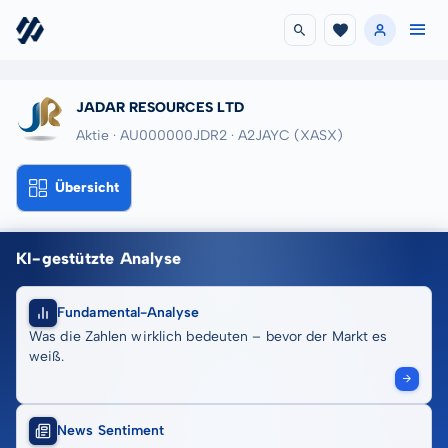
JADAR RESOURCES LTD
Aktie · AU000000JDR2
· A2JAYC
(XASX)
Übersicht
KI-gestützte Analyse
Fundamental-Analyse
Was die Zahlen wirklich bedeuten – bevor der Markt es
weiß.
News Sentiment