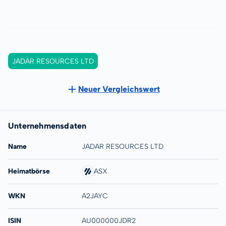
JADAR RESOURCES LTD
Neuer Vergleichswert
Unternehmensdaten
Name
JADAR RESOURCES LTD
Heimatbörse
ASX
WKN
A2JAYC
ISIN
AU000000JDR2