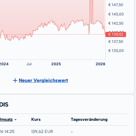
Neuer Vergleichswert
DIS
Umsatz
Kurs
Tagesveränderung
26 14:25
139,62 EUR
-