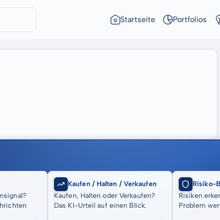
Startseite
Portfolios
Kaufen / Halten / Verkaufen
Risiko-
msignal?
Kaufen, Halten oder Verkaufen?
Risiken erke
hrichten
Das KI-Urteil auf einen Blick.
Problem wer