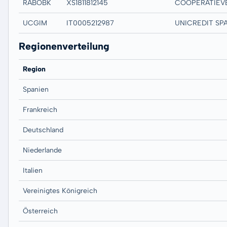
RABOBK
XS1811812145
UCGIM
IT0005212987
Regionenverteilung
Region
Spanien
Frankreich
Deutschland
Niederlande
Italien
Vereinigtes Königreich
Österreich