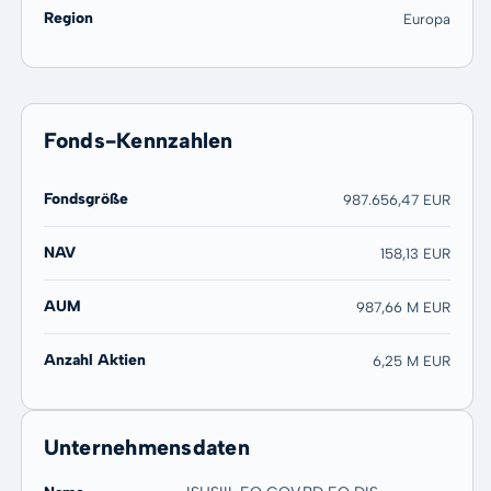
Region
Europa
Fonds-Kennzahlen
Fondsgröße
987.656,47 EUR
NAV
158,13 EUR
AUM
987,66 M EUR
Anzahl Aktien
6,25 M EUR
Unternehmensdaten