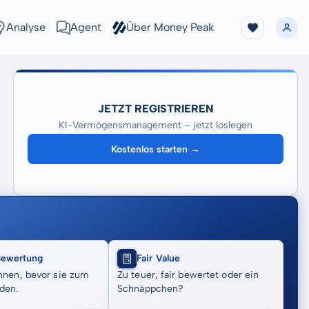
Analyse
Agent
Über Money Peak
JETZT REGISTRIEREN
KI-Vermögensmanagement – jetzt loslegen
Kostenlos starten →
Bewertung
Fair Value
nnen, bevor sie zum
Zu teuer, fair bewertet oder ein
den.
Schnäppchen?