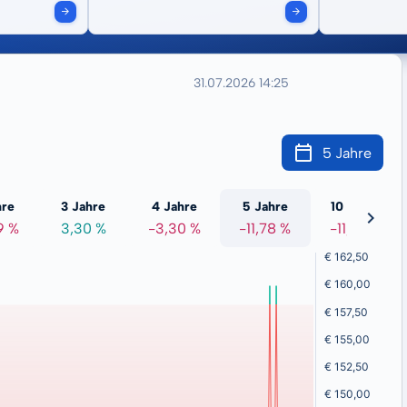
31.07.2026 14:25
5 Jahre
hre
3 Jahre
4 Jahre
5 Jahre
10 Jahre
9 %
3,30 %
-3,30 %
-11,78 %
-11,55 %