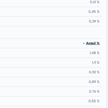
0,61 %
0,45 %
0,39 %
Anteil %
1,48 %
1,11 %
0,92 %
0,89 %
0,76 %
0,55 %