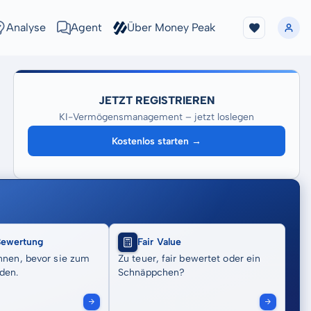
Analyse
Agent
Über Money Peak
JETZT REGISTRIEREN
KI-Vermögensmanagement – jetzt loslegen
Kostenlos starten →
Bewertung
Fair Value
nnen, bevor sie zum
Zu teuer, fair bewertet oder ein
den.
Schnäppchen?