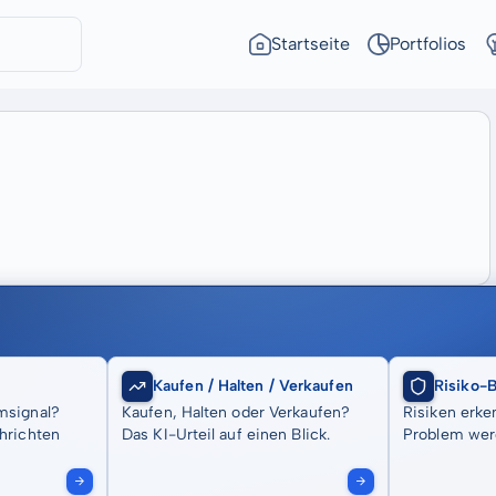
Startseite
Portfolios
Kaufen / Halten / Verkaufen
Risiko-
msignal?
Kaufen, Halten oder Verkaufen?
Risiken erke
hrichten
Das KI-Urteil auf einen Blick.
Problem wer