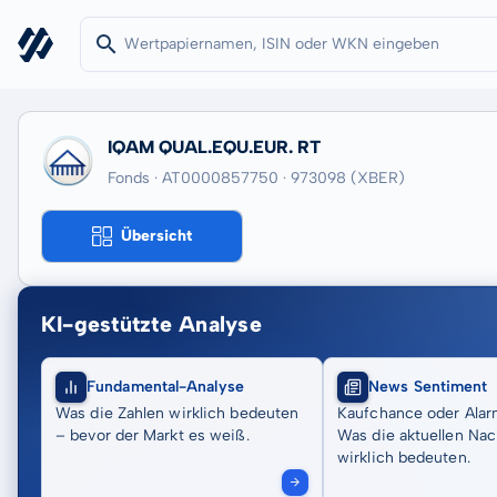
IQAM QUAL.EQU.EUR. RT
Fonds · AT0000857750
· 973098
(XBER)
Übersicht
KI-gestützte Analyse
Fundamental-Analyse
News Sentiment
Was die Zahlen wirklich bedeuten
Kaufchance oder Alar
– bevor der Markt es weiß.
Was die aktuellen Nac
wirklich bedeuten.