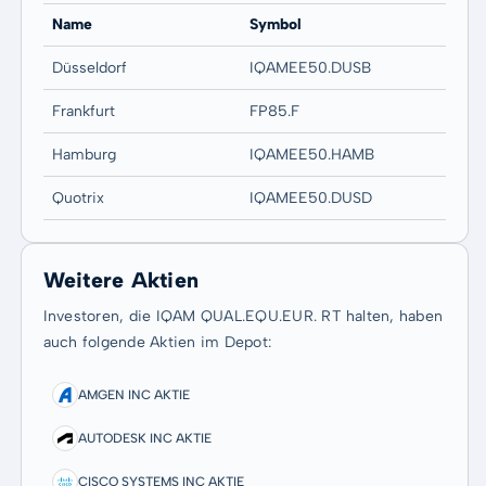
Name
Symbol
Düsseldorf
IQAMEE50.DUSB
Frankfurt
FP85.F
Hamburg
IQAMEE50.HAMB
Quotrix
IQAMEE50.DUSD
Weitere Aktien
Investoren, die IQAM QUAL.EQU.EUR. RT halten, haben
auch folgende Aktien im Depot:
AMGEN INC AKTIE
AUTODESK INC AKTIE
CISCO SYSTEMS INC AKTIE