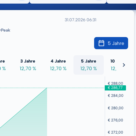
31.07.2026 06:31
yPeak
5 Jahre
hre
3 Jahre
4 Jahre
5 Jahre
10 Jahre
0 %
12,70 %
12,70 %
12,70 %
12,70 %