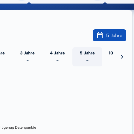
5 Jahre
hre
3 Jahre
4 Jahre
5 Jahre
10 Jahre
-
-
-
-
cht genug Datenpunkte