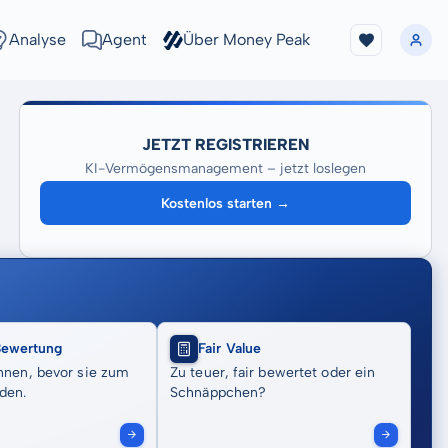
Analyse
Agent
Über Money Peak
JETZT REGISTRIEREN
KI-Vermögensmanagement – jetzt loslegen
Kostenlos starten →
Bewertung
Fair Value
nnen, bevor sie zum
Zu teuer, fair bewertet oder ein
den.
Schnäppchen?