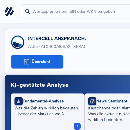
INTERCELL ANSPR.NACH.
Aktie · AT0000A10BA2
(XFRA)
Übersicht
KI-gestützte Analyse
Fundamental-Analyse
News Sentiment
Was die Zahlen wirklich bedeuten
Kaufchance oder Alar
– bevor der Markt es weiß.
Was die aktuellen Nac
wirklich bedeuten.