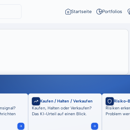
Startseite
Portfolios
Kaufen / Halten / Verkaufen
Risiko-
msignal?
Kaufen, Halten oder Verkaufen?
Risiken erke
hrichten
Das KI-Urteil auf einen Blick.
Problem wer